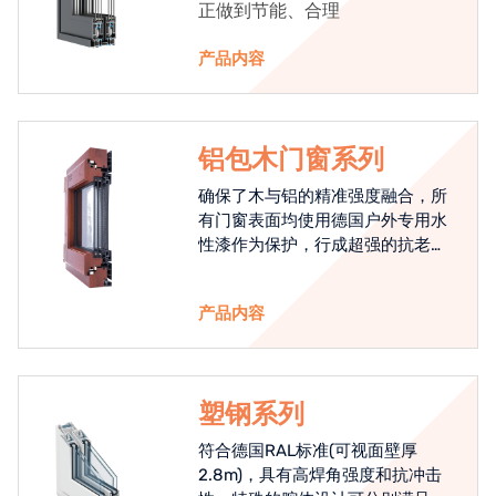
正做到节能、合理
产品内容
铝包木门窗系列
确保了木与铝的精准强度融合，所
有门窗表面均使用德国户外专用水
性漆作为保护，行成超强的抗老化
能力，高品质的铝包木窗始终是节
能门窗的科技体现.
产品内容
塑钢系列
符合德国RAL标准(可视面壁厚
2.8m)，具有高焊角强度和抗冲击