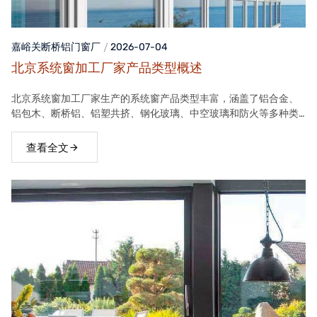
嘉峪关断桥铝门窗
厂
2026-07-04
北京系统窗加工厂家产品类型概述
北京系统窗加工厂家生产的系统窗产品类型丰富，涵盖了铝合金、
铝包木、断桥铝、铝塑共挤、钢化玻璃、中空玻璃和防火等多种类
型。这些产品在保温隔热、隔音、安全等方面具有良好性能，能够
满足不同客户的需求。
查看全文