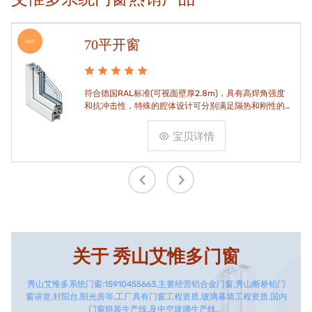
70平开窗
HOT
符合德国RAL标准(可视面壁厚2.8m)，具有高焊角强度
和抗冲击性，特殊的腔体设计可分别满足隔热和刚性的
要求。
宝贝详情
关于
秀山艾惟多门窗
秀山艾惟多系统门窗:15910455663,主要经营铝合金门窗,秀山断桥铝门
窗讲堂,封阳台,阳光房等,工厂具有门窗工程资质,玻璃幕墙工程资质,国内
门窗组装生产线,及中空玻璃生产线。