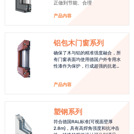
正做到节能、合理
产品内容
铝包木门窗系列
确保了木与铝的精准强度融合，所
有门窗表面均使用德国户外专用水
性漆作为保护，行成超强的抗老化
能力，高品质的铝包木窗始终是节
能门窗的科技体现.
产品内容
塑钢系列
符合德国RAL标准(可视面壁厚
2.8m)，具有高焊角强度和抗冲击