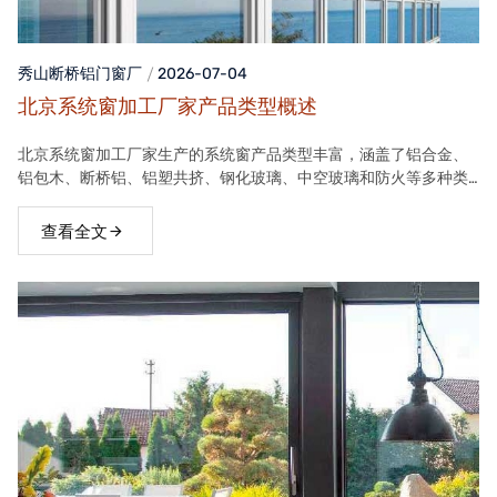
秀山断桥铝门窗
厂
2026-07-04
北京系统窗加工厂家产品类型概述
北京系统窗加工厂家生产的系统窗产品类型丰富，涵盖了铝合金、
铝包木、断桥铝、铝塑共挤、钢化玻璃、中空玻璃和防火等多种类
型。这些产品在保温隔热、隔音、安全等方面具有良好性能，能够
满足不同客户的需求。
查看全文