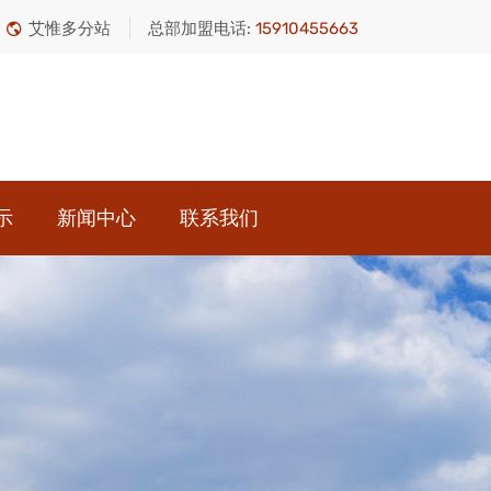
艾惟多分站
总部加盟电话:
15910455663
示
新闻中心
联系我们