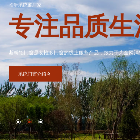
临沂系统窗厂家
专注品质生
断桥铝门窗是艾惟多门窗的线上服务产品，致力于为全网消
系统门窗介绍