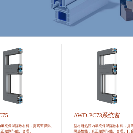
C75
AWD-PC73系统窗
内填充保温隔热材料，提高窗保温、
型材断热腔内填充保温隔热材料，提
真正做到节能、合理。
隔热性能，真正做到节能、合理。门