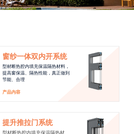
窗纱一体双内开系统
型材断热腔内填充保温隔热材料，
提高窗保温、隔热性能，真正做到
节能、合理
产品内容
提升推拉门系统
型材断热腔内填充保温隔热材