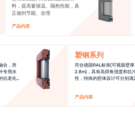
料，提高窗保温、隔热性能，真
正做到节能、合理
产品内容
塑钢系列
融合，所
符合德国RAL标准(可视面壁厚
外专用水
2.8m)，具有高焊角强度和抗
的抗老化
性，特殊的腔体设计可分别满
始终是节
热和刚性的要求
产品内容