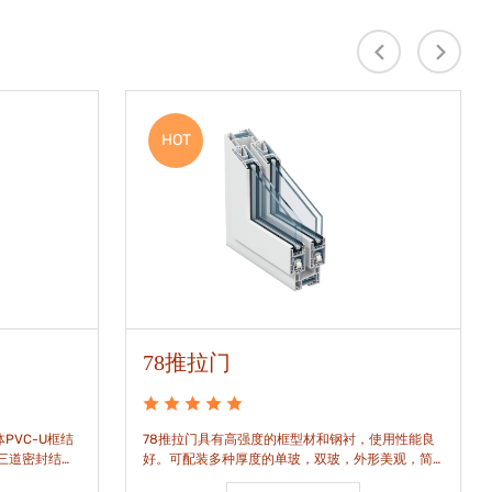
HOT
78推拉门
PVC-U框结
78推拉门具有高强度的框型材和钢衬，使用性能良
是三道密封结
好。可配装多种厚度的单玻，双玻，外形美观，简
密水密性能。
洁通透。