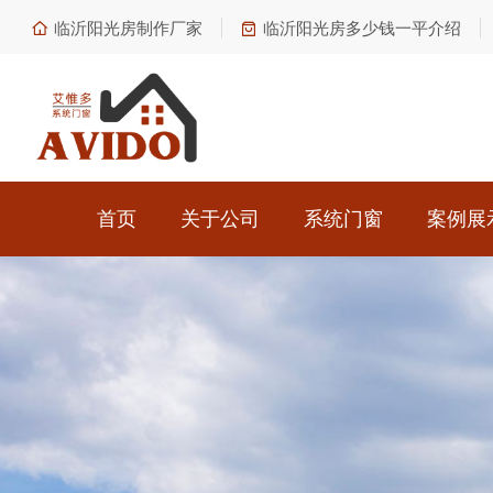
临沂阳光房制作厂家
临沂阳光房多少钱一平介绍
首页
关于公司
系统门窗
案例展