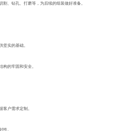
切割、钻孔、打磨等，为后续的组装做好准备。
供坚实的基础。
结构的牢固和安全。
据客户需求定制。
封性。