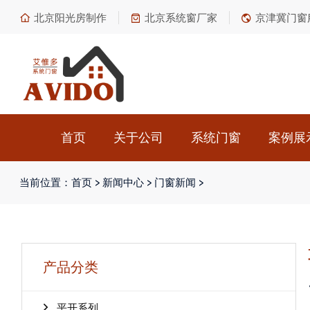
北京阳光房制作
北京系统窗厂家
京津冀门窗
首页
关于公司
系统门窗
案例展
当前位置：
首页
>
新闻中心
>
门窗新闻
>
产品分类
平开系列