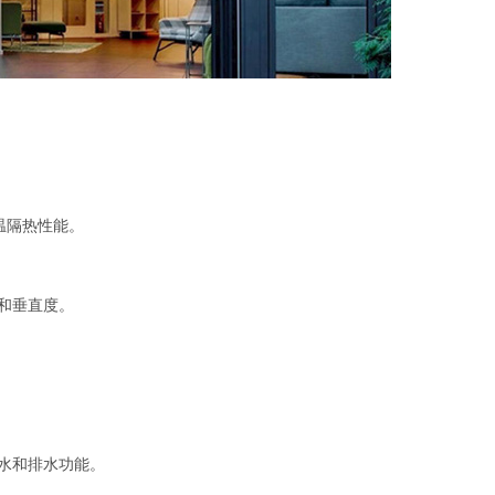
温隔热性能。
和垂直度。
水和排水功能。