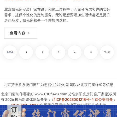
实用优势
北京阳光房安装厂家在设计和施工过程中，会充分考虑客户的实际
需求，提供个性化的定制服务。无论是想要增加生活情趣还是提升
居住品质，阳光房都是一个理想的选择。
查看内容
共87条
1
2
3
4
5
下一页
北京艾惟多系统门窗厂为您提供我公司新闻以及北京门窗样式等信息
北京门窗制作哪家好 www.010fuwu.com 艾惟多阳光房门窗厂家 版权所
有 2026 极乐新媒体网站备案：
辽ICP备2023001218号-4
京公安网备：
11011202002899
白帽优化网提供京津冀建站授权技术支持
本站图版文字视频这类版权声明：艾惟多无法鉴别所上传图片文字视频等
知识版权，如果涉猎侵犯版权或违法内容，请及时通知联系普法志愿服务