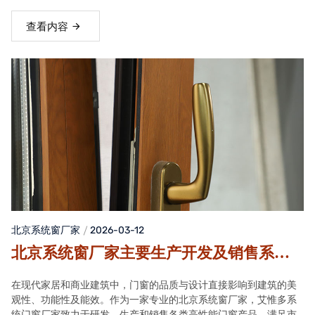
查看内容
北京系统窗厂家
2026-03-12
北京系统窗厂家主要生产开发及销售系统
窗,断桥铝,推拉窗,平开窗,内开窗,被动窗等
在现代家居和商业建筑中，门窗的品质与设计直接影响到建筑的美
门窗,家装工程窗户定制
观性、功能性及能效。作为一家专业的北京系统窗厂家，艾惟多系
统门窗厂家致力于研发、生产和销售各类高性能门窗产品，满足市