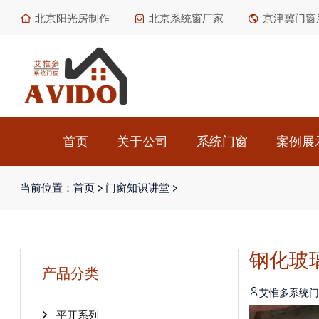
北京阳光房制作
北京系统窗厂家
京津冀门窗
首页
关于公司
系统门窗
案例展
当前位置：
首页
>
门窗知识讲堂
>
钢化玻
产品分类
艾惟多系统门
平开系列