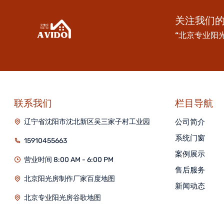
关注我们
“北京专业阳
联系我们
栏目导航
辽宁省沈阳市沈北新区吴三家子村工业园
公司简介
系统门窗
15910455663
案例展示
营业时间 8:00 AM - 6:00 PM
售后服务
北京阳光房制作厂家百度地图
新闻动态
北京专业阳光房谷歌地图