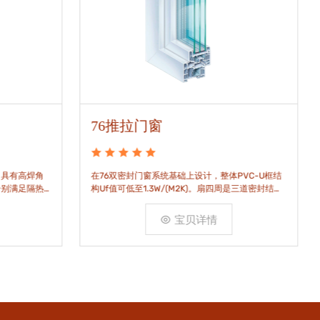
78推拉门
体PVC-U框结
78推拉门具有高强度的框型材和钢衬，使用性能良
周是三道密封结
好。可配装多种厚度的单玻，双玻，外形美观，简
气密水密性能。
洁通透。
宝贝详情