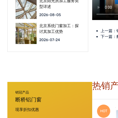
北京阳光房加工服务类
型详述
2026-08-05
北京系统门窗加工：探
上一篇：
讨其加工优势
下一篇：
2026-07-24
热销
销冠产品
断桥铝门窗
现享折扣优惠
HOT
HOT