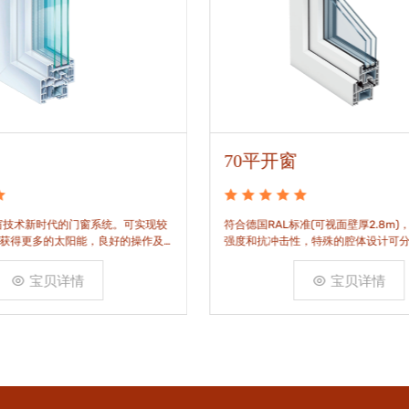
窗
76推拉门窗
标准(可视面壁厚2.8m)，具有高焊角
在76双密封门窗系统基础上设计，整
性，特殊的腔体设计可分别满足隔热
构Uf值可低至1.3W/(M2K)。扇四
。
构，采用高品质EPDM胶条，实现
宝贝详情
宝贝详情