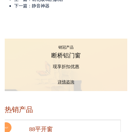
下一篇：
静音神器
销冠产品
断桥铝门窗
现享折扣优惠
详情咨询
热销产品
70平开窗
HOT