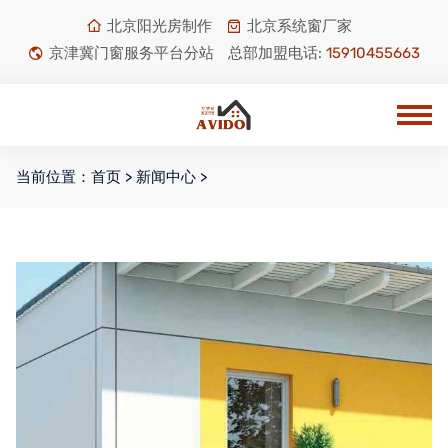
北京阳光房制作
北京系统窗厂家
京津冀门窗服务平台分站
总部加盟电话:
15910455663
当前位置：
首页
>
新闻中心
>