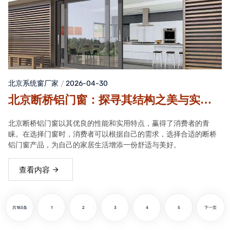
北京系统窗厂家
2026-04-30
北京断桥铝门窗：探寻其结构之美与实用
之便
北京断桥铝门窗以其优良的性能和实用特点，赢得了消费者的青
睐。在选择门窗时，消费者可以根据自己的需求，选择合适的断桥
铝门窗产品，为自己的家居生活增添一份舒适与美好。
查看内容
共183条
1
2
3
4
5
下一页