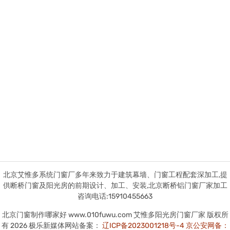
北京艾惟多系统门窗厂多年来致力于建筑幕墙、门窗工程配套深加工,提
供断桥门窗及阳光房的前期设计、加工、安装,北京断桥铝门窗厂家加工
咨询电话:15910455663
北京门窗制作哪家好 www.010fuwu.com 艾惟多阳光房门窗厂家 版权所
有 2026 极乐新媒体网站备案：
辽ICP备2023001218号-4
京公安网备：