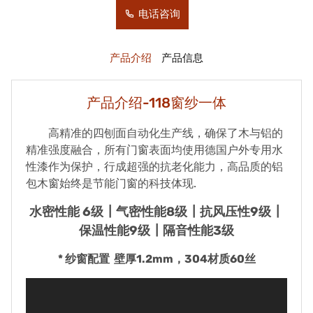
电话咨询
产品介绍
产品信息
产品介绍-118窗纱一体
高精准的四刨面自动化生产线，确保了木与铝的
精准强度融合，所有门窗表面均使用德国户外专用水
性漆作为保护，行成超强的抗老化能力，高品质的铝
包木窗始终是节能门窗的科技体现.
水密性能 6级┃气密性能8级┃抗风压性9级┃
保温性能9级┃隔音性能3级
* 纱窗配置 壁厚1.2mm，304材质60丝