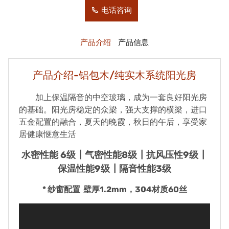
电话咨询
产品介绍
产品信息
产品介绍-铝包木/纯实木系统阳光房
加上保温隔音的中空玻璃，成为一套良好阳光房
的基础。阳光房稳定的众梁，强大支撑的横梁，进口
五金配置的融合，夏天的晚霞，秋日的午后，享受家
居健康惬意生活
水密性能 6级┃气密性能8级┃抗风压性9级┃
保温性能9级┃隔音性能3级
* 纱窗配置 壁厚1.2mm，304材质60丝