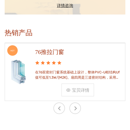
详情咨询
热销产品
76推拉门窗
HOT
在76双密封门窗系统基础上设计，整体PVC-U框结构Uf
值可低至1.3W/(M2K)。扇四周是三道密封结构，采用高
品质EPDM胶条，实现气密水密性能。
宝贝详情