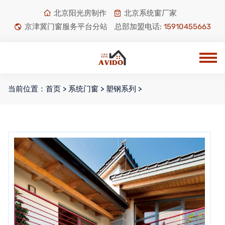
北京阳光房制作
北京系统窗厂家
京津冀门窗服务平台分站
总部加盟电话:
15910455663
当前位置：
首页
>
系统门窗
>
塑钢系列
>