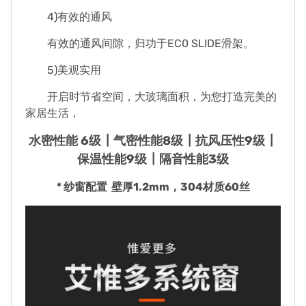
4)有效的通风
有效的通风间隙，归功于EC0 SLIDE滑架。
5)美观实用
开启时节省空间，大玻璃面积，为您打造完美的
家居生活，
水密性能 6级┃气密性能8级┃抗风压性9级┃
保温性能9级┃隔音性能3级
* 纱窗配置 壁厚1.2mm，304材质60丝