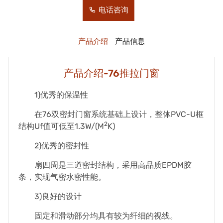
电话咨询
产品介绍
产品信息
产品介绍-76推拉门窗
1)优秀的保温性
在76双密封门窗系统基础上设计，整体PVC-U框
2
结构Uf值可低至1.3W/(M
K)
2)优秀的密封性
扇四周是三道密封结构，采用高品质EPDM胶
条，实现气密水密性能。
3)良好的设计
固定和滑动部分均具有较为纤细的视线。