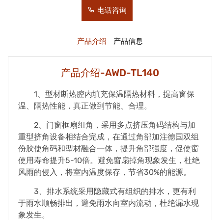
电话咨询
产品介绍
产品信息
产品介绍-AWD-TL140
1、型材断热腔内填充保温隔热材料，提高窗保
温、隔热性能，真正做到节能、合理。
2、门窗框扇组角，采用多点挤压角码结构与加
重型挤角设备相结合完成，在通过角部加注德国双组
份胶使角码和型材融合一体，提升角部强度，促使窗
使用寿命提升5-10倍。避免窗扇掉角现象发生，杜绝
风雨的侵入，将室内温度保存，节省30%的能源。
3、排水系统采用隐藏式有组织的排水，更有利
于雨水顺畅排出，避免雨水向室内流动，杜绝漏水现
象发生。