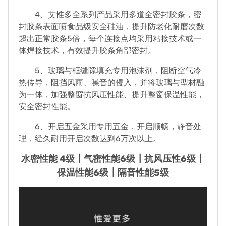
4、艾惟多全系列产品采用多道全密封胶条，密
封胶条表面喷食品级安全硅油，提升防老化耐磨次数
超出正常胶条5倍，每个连接点均采用粘接技术或一
体焊接技术，有效提升胶条角部密封。
5、玻璃与框缝隙填充专用泡沫剂，阻断空气冷
热传导，阻挡风雨、噪音的侵入，并将玻璃与型材融
为一体，加强整窗抗风压性能、提升整窗保温性能，
安全密封性能。
6、开启五金采用专用五金，开启顺畅，静音处
理，经久耐用开启次数达到6万次以上。
水密性能 4级┃气密性能6级┃抗风压性6级┃
保温性能6级┃隔音性能5级