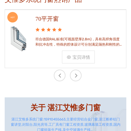
70平开窗
HOT
符合德国RAL标准(可视面壁厚2.8m)，具有高焊角强度
和抗冲击性，特殊的腔体设计可分别满足隔热和刚性的
要求。
宝贝详情
关于
湛江艾惟多门窗
湛江艾惟多系统门窗:15910455663,主要经营铝合金门窗,湛江断桥铝门
窗讲堂,封阳台,阳光房等,工厂具有门窗工程资质,玻璃幕墙工程资质,国内
门窗组装生产线,及中空玻璃生产线。