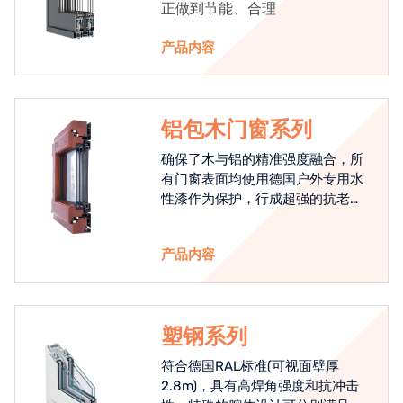
正做到节能、合理
产品内容
铝包木门窗系列
确保了木与铝的精准强度融合，所
有门窗表面均使用德国户外专用水
性漆作为保护，行成超强的抗老化
能力，高品质的铝包木窗始终是节
能门窗的科技体现.
产品内容
塑钢系列
符合德国RAL标准(可视面壁厚
2.8m)，具有高焊角强度和抗冲击