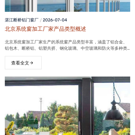
湛江断桥铝门窗
厂
2026-07-04
北京系统窗加工厂家产品类型概述
北京系统窗加工厂家生产的系统窗产品类型丰富，涵盖了铝合金、
铝包木、断桥铝、铝塑共挤、钢化玻璃、中空玻璃和防火等多种类
型。这些产品在保温隔热、隔音、安全等方面具有良好性能，能够
满足不同客户的需求。
查看全文