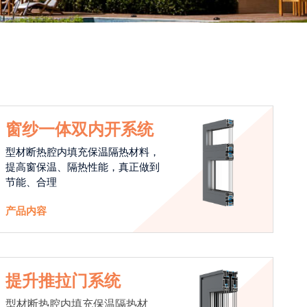
窗纱一体双内开系统
型材断热腔内填充保温隔热材料，
提高窗保温、隔热性能，真正做到
节能、合理
产品内容
提升推拉门系统
型材断热腔内填充保温隔热材