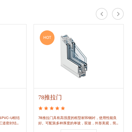
HOT
78推拉门
PVC-U框结
78推拉门具有高强度的框型材和钢衬，使用性能良
是三道密封结
好。可配装多种厚度的单玻，双玻，外形美观，简
密水密性能。
洁通透。