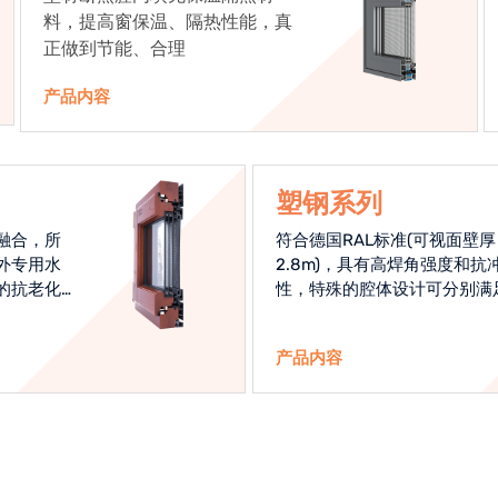
料，提高窗保温、隔热性能，真
正做到节能、合理
产品内容
塑钢系列
融合，所
符合德国RAL标准(可视面壁厚
外专用水
2.8m)，具有高焊角强度和抗
的抗老化
性，特殊的腔体设计可分别满
始终是节
热和刚性的要求
产品内容