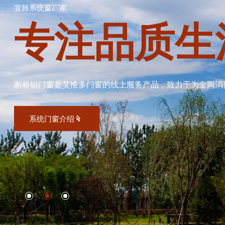
宜昌系统窗厂家
专注品质生
断桥铝门窗是艾惟多门窗的线上服务产品，致力于为全网消
系统门窗介绍