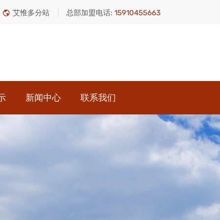
艾惟多分站
总部加盟电话:
15910455663
示
新闻中心
联系我们