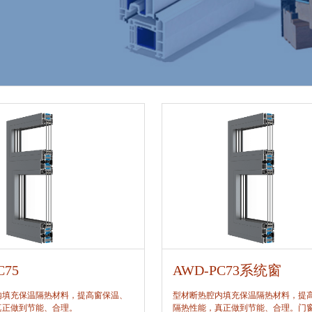
C75
AWD-PC73系统窗
内填充保温隔热材料，提高窗保温、
型材断热腔内填充保温隔热材料，提
真正做到节能、合理。
隔热性能，真正做到节能、合理。门