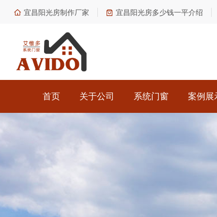
宜昌阳光房制作厂家
宜昌阳光房多少钱一平介绍
首页
关于公司
系统门窗
案例展