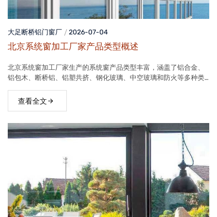
大足断桥铝门窗
厂
2026-07-04
北京系统窗加工厂家产品类型概述
北京系统窗加工厂家生产的系统窗产品类型丰富，涵盖了铝合金、
铝包木、断桥铝、铝塑共挤、钢化玻璃、中空玻璃和防火等多种类
型。这些产品在保温隔热、隔音、安全等方面具有良好性能，能够
满足不同客户的需求。
查看全文