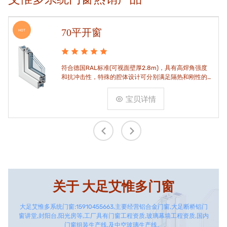
70平开窗
HOT
符合德国RAL标准(可视面壁厚2.8m)，具有高焊角强度
和抗冲击性，特殊的腔体设计可分别满足隔热和刚性的
要求。
宝贝详情
关于
大足艾惟多门窗
大足艾惟多系统门窗:15910455663,主要经营铝合金门窗,大足断桥铝门
窗讲堂,封阳台,阳光房等,工厂具有门窗工程资质,玻璃幕墙工程资质,国内
门窗组装生产线,及中空玻璃生产线。