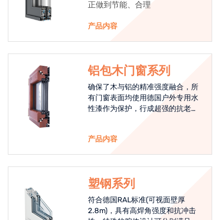
正做到节能、合理
产品内容
铝包木门窗系列
确保了木与铝的精准强度融合，所
有门窗表面均使用德国户外专用水
性漆作为保护，行成超强的抗老化
能力，高品质的铝包木窗始终是节
能门窗的科技体现.
产品内容
塑钢系列
符合德国RAL标准(可视面壁厚
2.8m)，具有高焊角强度和抗冲击