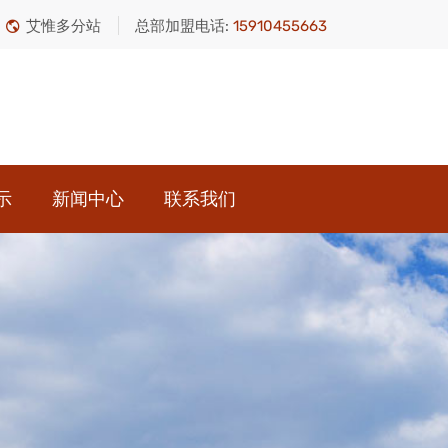
艾惟多分站
总部加盟电话:
15910455663
示
新闻中心
联系我们