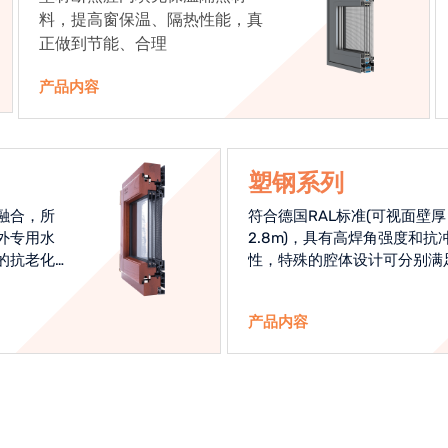
料，提高窗保温、隔热性能，真
正做到节能、合理
产品内容
塑钢系列
融合，所
符合德国RAL标准(可视面壁厚
外专用水
2.8m)，具有高焊角强度和抗
的抗老化
性，特殊的腔体设计可分别满
始终是节
热和刚性的要求
产品内容