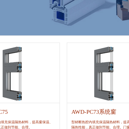
C75
AWD-PC73系统窗
内填充保温隔热材料，提高窗保温、
型材断热腔内填充保温隔热材料，提
真正做到节能、合理。
隔热性能，真正做到节能、合理。门