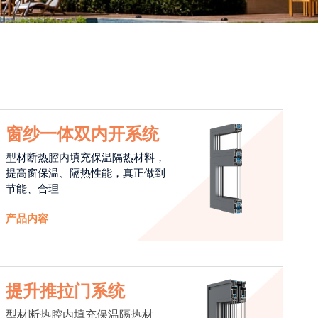
窗纱一体双内开系统
型材断热腔内填充保温隔热材料，
提高窗保温、隔热性能，真正做到
节能、合理
产品内容
提升推拉门系统
型材断热腔内填充保温隔热材