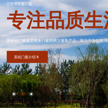
江苏系统窗厂家
专注品质生
断桥铝门窗是艾惟多门窗的线上服务产品，致力于为全网消
系统门窗介绍