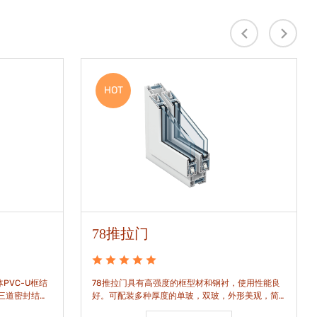
HOT
78推拉门
PVC-U框结
78推拉门具有高强度的框型材和钢衬，使用性能良
是三道密封结
好。可配装多种厚度的单玻，双玻，外形美观，简
密水密性能。
洁通透。