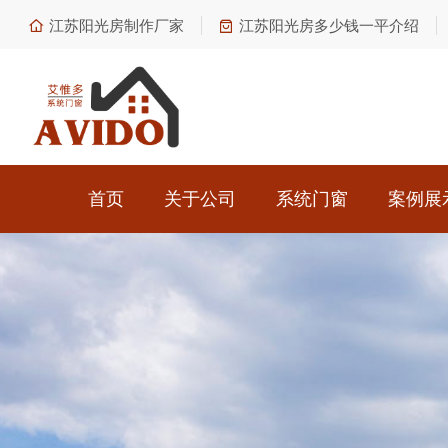
江苏阳光房制作厂家
江苏阳光房多少钱一平介绍
首页
关于公司
系统门窗
案例展