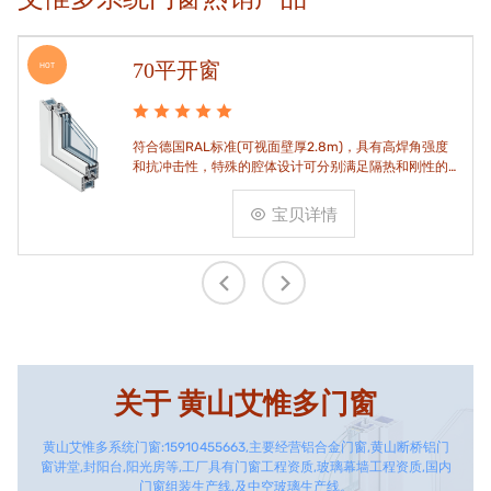
70平开窗
HOT
符合德国RAL标准(可视面壁厚2.8m)，具有高焊角强度
和抗冲击性，特殊的腔体设计可分别满足隔热和刚性的
要求。
宝贝详情
关于
黄山艾惟多门窗
黄山艾惟多系统门窗:15910455663,主要经营铝合金门窗,黄山断桥铝门
窗讲堂,封阳台,阳光房等,工厂具有门窗工程资质,玻璃幕墙工程资质,国内
门窗组装生产线,及中空玻璃生产线。