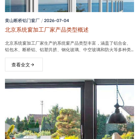
黄山断桥铝门窗
厂
2026-07-04
北京系统窗加工厂家产品类型概述
北京系统窗加工厂家生产的系统窗产品类型丰富，涵盖了铝合金、
铝包木、断桥铝、铝塑共挤、钢化玻璃、中空玻璃和防火等多种类
型。这些产品在保温隔热、隔音、安全等方面具有良好性能，能够
满足不同客户的需求。
查看全文