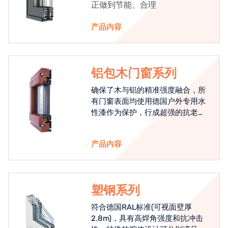
正做到节能、合理
产品内容
铝包木门窗系列
确保了木与铝的精准强度融合，所
有门窗表面均使用德国户外专用水
性漆作为保护，行成超强的抗老化
能力，高品质的铝包木窗始终是节
能门窗的科技体现.
产品内容
塑钢系列
符合德国RAL标准(可视面壁厚
2.8m)，具有高焊角强度和抗冲击