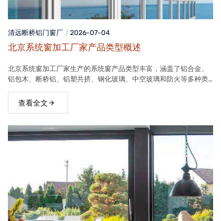
清远断桥铝门窗
厂
2026-07-04
北京系统窗加工厂家产品类型概述
北京系统窗加工厂家生产的系统窗产品类型丰富，涵盖了铝合金、
铝包木、断桥铝、铝塑共挤、钢化玻璃、中空玻璃和防火等多种类
型。这些产品在保温隔热、隔音、安全等方面具有良好性能，能够
满足不同客户的需求。
查看全文