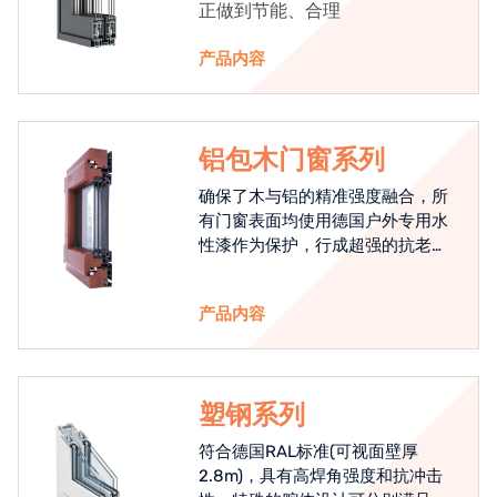
正做到节能、合理
产品内容
铝包木门窗系列
确保了木与铝的精准强度融合，所
有门窗表面均使用德国户外专用水
性漆作为保护，行成超强的抗老化
能力，高品质的铝包木窗始终是节
能门窗的科技体现.
产品内容
塑钢系列
符合德国RAL标准(可视面壁厚
2.8m)，具有高焊角强度和抗冲击