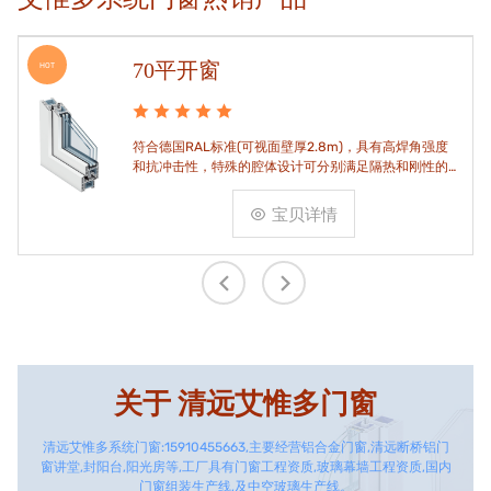
70平开窗
HOT
符合德国RAL标准(可视面壁厚2.8m)，具有高焊角强度
和抗冲击性，特殊的腔体设计可分别满足隔热和刚性的
要求。
宝贝详情
关于
清远艾惟多门窗
清远艾惟多系统门窗:15910455663,主要经营铝合金门窗,清远断桥铝门
窗讲堂,封阳台,阳光房等,工厂具有门窗工程资质,玻璃幕墙工程资质,国内
门窗组装生产线,及中空玻璃生产线。