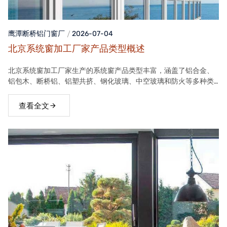
鹰潭断桥铝门窗
厂
2026-07-04
北京系统窗加工厂家产品类型概述
北京系统窗加工厂家生产的系统窗产品类型丰富，涵盖了铝合金、
铝包木、断桥铝、铝塑共挤、钢化玻璃、中空玻璃和防火等多种类
型。这些产品在保温隔热、隔音、安全等方面具有良好性能，能够
满足不同客户的需求。
查看全文