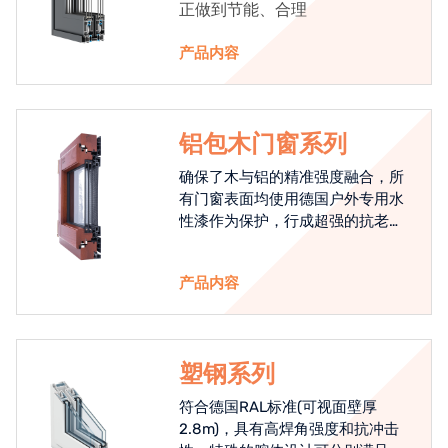
正做到节能、合理
产品内容
铝包木门窗系列
确保了木与铝的精准强度融合，所
有门窗表面均使用德国户外专用水
性漆作为保护，行成超强的抗老化
能力，高品质的铝包木窗始终是节
能门窗的科技体现.
产品内容
塑钢系列
符合德国RAL标准(可视面壁厚
2.8m)，具有高焊角强度和抗冲击