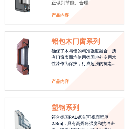
正做到节能、合理
产品内容
铝包木门窗系列
确保了木与铝的精准强度融合，所
有门窗表面均使用德国户外专用水
性漆作为保护，行成超强的抗老化
能力，高品质的铝包木窗始终是节
能门窗的科技体现.
产品内容
塑钢系列
符合德国RAL标准(可视面壁厚
2.8m)，具有高焊角强度和抗冲击