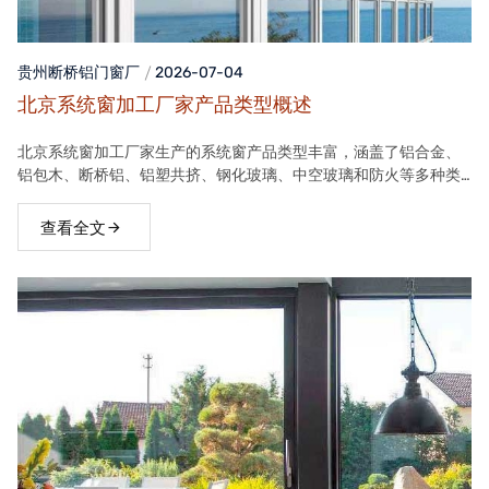
贵州断桥铝门窗
厂
2026-07-04
北京系统窗加工厂家产品类型概述
北京系统窗加工厂家生产的系统窗产品类型丰富，涵盖了铝合金、
铝包木、断桥铝、铝塑共挤、钢化玻璃、中空玻璃和防火等多种类
型。这些产品在保温隔热、隔音、安全等方面具有良好性能，能够
满足不同客户的需求。
查看全文