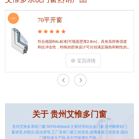
70平开窗
HOT
符合德国RAL标准(可视面壁厚2.8m)，具有高焊角强度
和抗冲击性，特殊的腔体设计可分别满足隔热和刚性的
要求。
宝贝详情
关于
贵州艾惟多门窗
贵州艾惟多系统门窗:15910455663,主要经营铝合金门窗,贵州断桥铝门
窗讲堂,封阳台,阳光房等,工厂具有门窗工程资质,玻璃幕墙工程资质,国内
门窗组装生产线,及中空玻璃生产线。