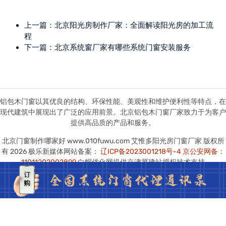
上一篇：
北京阳光房制作厂家：全面解读阳光房的加工流
程
下一篇：
北京系统窗厂家有哪些系统门窗安装服务
铝包木门窗以其优良的结构、环保性能、美观性和维护便利性等特点，在
现代建筑中展现出了广泛的应用前景。北京铝包木门窗厂家致力于为客户
提供高品质的产品和服务。
北京门窗制作哪家好 www.010fuwu.com 艾惟多阳光房门窗厂家 版权所
有 2026 极乐新媒体网站备案：
辽ICP备2023001218号-4
京公安网备：
11011202002899
白帽优化网提供京津冀建站授权技术支持
本站图版文字视频这类版权声明：艾惟多无法鉴别所上传图片文字视频等
知识版权，如果涉猎侵犯版权或违法内容，请及时通知联系普法志愿服务
网平台法务400-039-6198，官方将在第一时间及时删除!