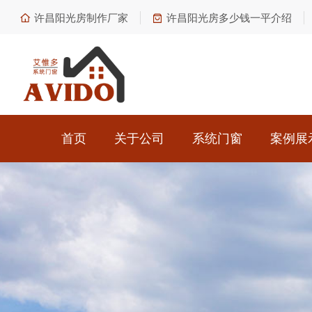
许昌阳光房制作厂家
许昌阳光房多少钱一平介绍
首页
关于公司
系统门窗
案例展