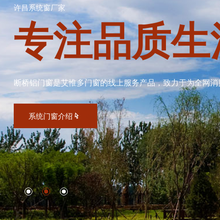
许昌系统窗厂家
专注品质生
断桥铝门窗是艾惟多门窗的线上服务产品，致力于为全网消
系统门窗介绍