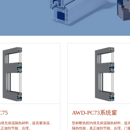
C75
AWD-PC73系统窗
内填充保温隔热材料，提高窗保温、
型材断热腔内填充保温隔热材料，提
真正做到节能、合理。
隔热性能，真正做到节能、合理。门