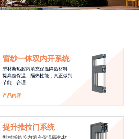
窗纱一体双内开系统
型材断热腔内填充保温隔热材料，
提高窗保温、隔热性能，真正做到
节能、合理
产品内容
提升推拉门系统
型材断热腔内填充保温隔热材