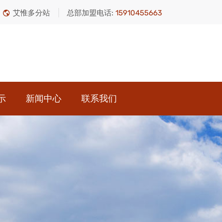
艾惟多分站
总部加盟电话:
15910455663
示
新闻中心
联系我们