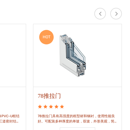
HOT
78推拉门
PVC-U框结
78推拉门具有高强度的框型材和钢衬，使用性能良
是三道密封结
好。可配装多种厚度的单玻，双玻，外形美观，简
密水密性能。
洁通透。