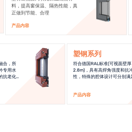
料，提高窗保温、隔热性能，真
正做到节能、合理
产品内容
塑钢系列
融合，所
符合德国RAL标准(可视面壁厚
外专用水
2.8m)，具有高焊角强度和抗
的抗老化
性，特殊的腔体设计可分别满
始终是节
热和刚性的要求
产品内容