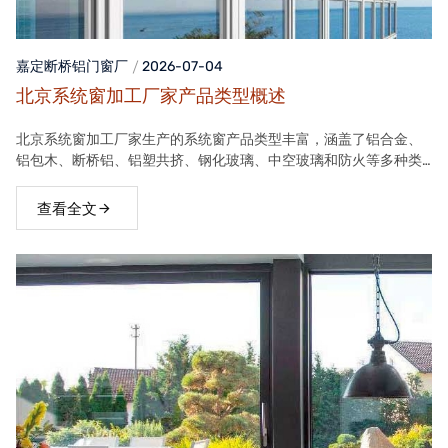
嘉定断桥铝门窗
厂
2026-07-04
北京系统窗加工厂家产品类型概述
北京系统窗加工厂家生产的系统窗产品类型丰富，涵盖了铝合金、
铝包木、断桥铝、铝塑共挤、钢化玻璃、中空玻璃和防火等多种类
型。这些产品在保温隔热、隔音、安全等方面具有良好性能，能够
满足不同客户的需求。
查看全文