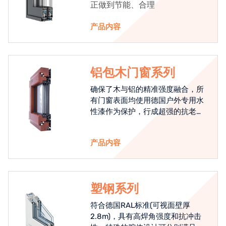
正做到节能、合理
产品内容
铝包木门窗系列
确保了木与铝的精准强度融合，所
有门窗表面均使用德国户外专用水
性漆作为保护，行成超强的抗老化
能力，高品质的铝包木窗始终是节
能门窗的科技体现.
产品内容
塑钢系列
符合德国RAL标准(可视面壁厚
2.8m)，具有高焊角强度和抗冲击