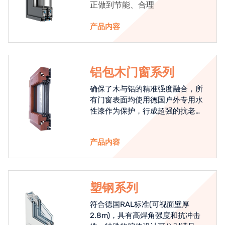
正做到节能、合理
产品内容
铝包木门窗系列
确保了木与铝的精准强度融合，所
有门窗表面均使用德国户外专用水
性漆作为保护，行成超强的抗老化
能力，高品质的铝包木窗始终是节
能门窗的科技体现.
产品内容
塑钢系列
符合德国RAL标准(可视面壁厚
2.8m)，具有高焊角强度和抗冲击