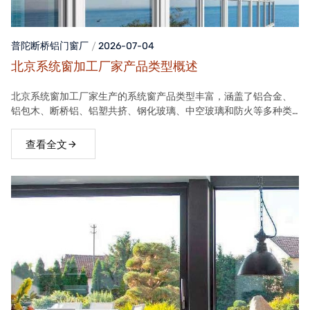
普陀断桥铝门窗
厂
2026-07-04
北京系统窗加工厂家产品类型概述
北京系统窗加工厂家生产的系统窗产品类型丰富，涵盖了铝合金、
铝包木、断桥铝、铝塑共挤、钢化玻璃、中空玻璃和防火等多种类
型。这些产品在保温隔热、隔音、安全等方面具有良好性能，能够
满足不同客户的需求。
查看全文