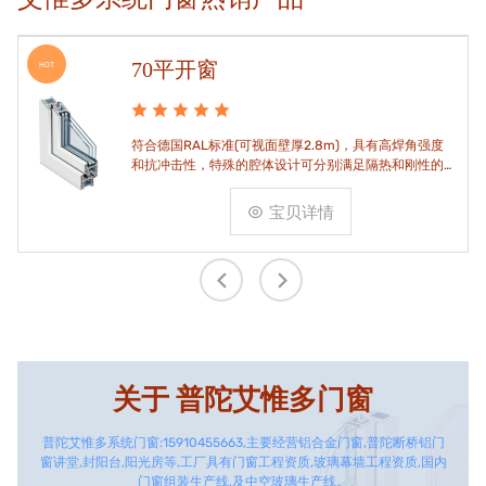
70平开窗
HOT
符合德国RAL标准(可视面壁厚2.8m)，具有高焊角强度
和抗冲击性，特殊的腔体设计可分别满足隔热和刚性的
要求。
宝贝详情
关于
普陀艾惟多门窗
普陀艾惟多系统门窗:15910455663,主要经营铝合金门窗,普陀断桥铝门
窗讲堂,封阳台,阳光房等,工厂具有门窗工程资质,玻璃幕墙工程资质,国内
门窗组装生产线,及中空玻璃生产线。