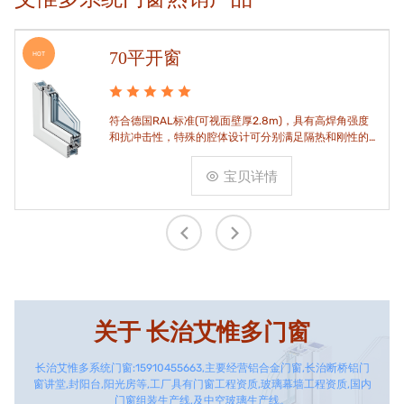
70平开窗
HOT
符合德国RAL标准(可视面壁厚2.8m)，具有高焊角强度
和抗冲击性，特殊的腔体设计可分别满足隔热和刚性的
要求。
宝贝详情
关于
长治艾惟多门窗
长治艾惟多系统门窗:15910455663,主要经营铝合金门窗,长治断桥铝门
窗讲堂,封阳台,阳光房等,工厂具有门窗工程资质,玻璃幕墙工程资质,国内
门窗组装生产线,及中空玻璃生产线。