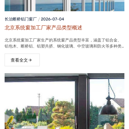
长治断桥铝门窗
厂
2026-07-04
北京系统窗加工厂家产品类型概述
北京系统窗加工厂家生产的系统窗产品类型丰富，涵盖了铝合金、
铝包木、断桥铝、铝塑共挤、钢化玻璃、中空玻璃和防火等多种类
型。这些产品在保温隔热、隔音、安全等方面具有良好性能，能够
满足不同客户的需求。
查看全文