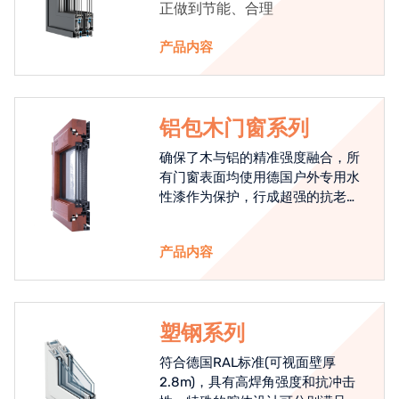
正做到节能、合理
产品内容
铝包木门窗系列
确保了木与铝的精准强度融合，所
有门窗表面均使用德国户外专用水
性漆作为保护，行成超强的抗老化
能力，高品质的铝包木窗始终是节
能门窗的科技体现.
产品内容
塑钢系列
符合德国RAL标准(可视面壁厚
2.8m)，具有高焊角强度和抗冲击