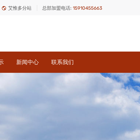
艾惟多分站
总部加盟电话:
15910455663
示
新闻中心
联系我们