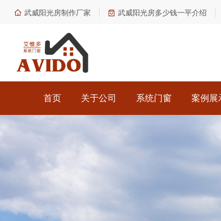
武威阳光房制作厂家
武威阳光房多少钱一平介绍
首页
关于公司
系统门窗
案例展