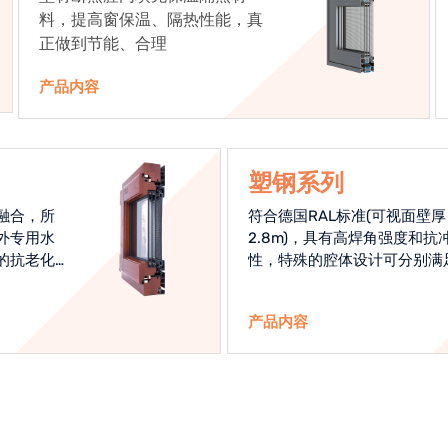
料，提高窗保温、隔热性能，真
正做到节能、合理
产品内容
塑钢系列
融合，所
符合德国RAL标准(可视面壁厚
外专用水
2.8m)，具有高焊角强度和抗
的抗老化
性，特殊的腔体设计可分别满
始终是节
热和刚性的要求
产品内容