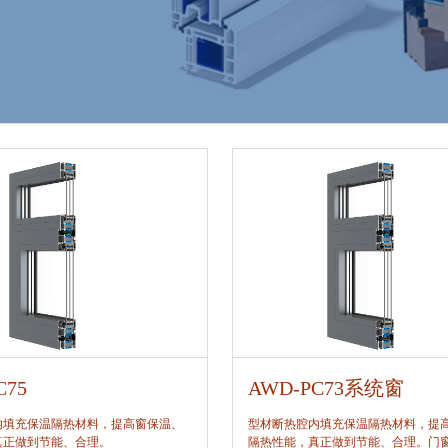
C75
AWD-PC73系统窗
内填充保温隔热材料，提高窗保温、
型材断热腔内填充保温隔热材料，提
真正做到节能、合理。
隔热性能，真正做到节能、合理。门