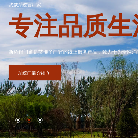
武威系统窗厂家
专注品质生
断桥铝门窗是艾惟多门窗的线上服务产品，致力于为全网消
系统门窗介绍