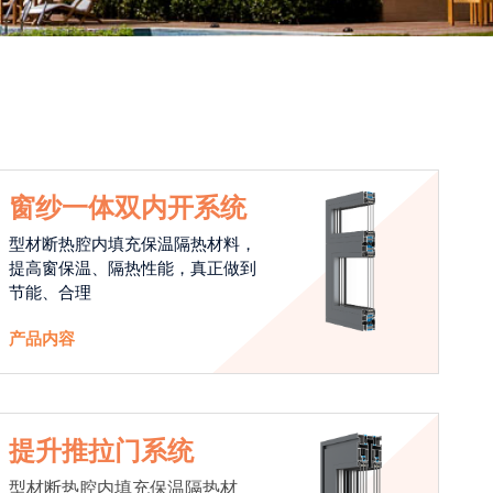
窗纱一体双内开系统
型材断热腔内填充保温隔热材料，
提高窗保温、隔热性能，真正做到
节能、合理
产品内容
提升推拉门系统
型材断热腔内填充保温隔热材