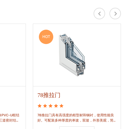
HOT
78推拉门
PVC-U框结
78推拉门具有高强度的框型材和钢衬，使用性能良
是三道密封结
好。可配装多种厚度的单玻，双玻，外形美观，简
密水密性能。
洁通透。