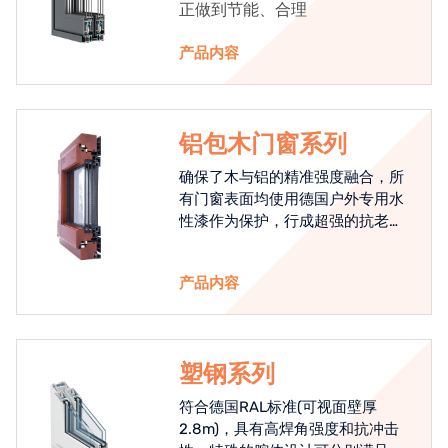
正做到节能、合理
产品内容
铝包木门窗系列
确保了木与铝的精准强度融合，所
有门窗表面均使用德国户外专用水
性漆作为保护，行成超强的抗老化
能力，高品质的铝包木窗始终是节
能门窗的科技体现.
产品内容
塑钢系列
符合德国RAL标准(可视面壁厚
2.8m)，具有高焊角强度和抗冲击