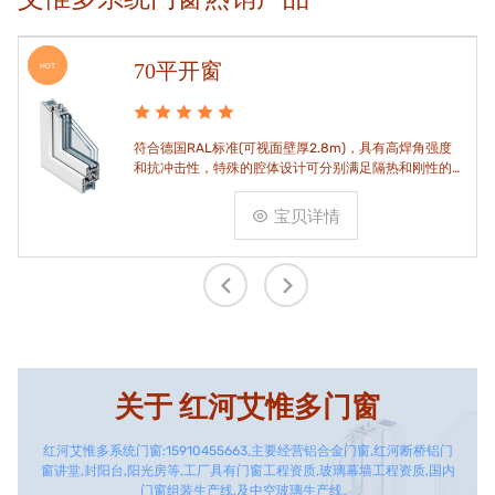
70平开窗
HOT
符合德国RAL标准(可视面壁厚2.8m)，具有高焊角强度
和抗冲击性，特殊的腔体设计可分别满足隔热和刚性的
要求。
宝贝详情
关于
红河艾惟多门窗
红河艾惟多系统门窗:15910455663,主要经营铝合金门窗,红河断桥铝门
窗讲堂,封阳台,阳光房等,工厂具有门窗工程资质,玻璃幕墙工程资质,国内
门窗组装生产线,及中空玻璃生产线。