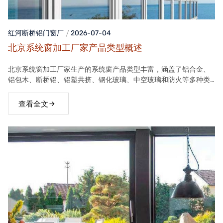
红河断桥铝门窗
厂
2026-07-04
北京系统窗加工厂家产品类型概述
北京系统窗加工厂家生产的系统窗产品类型丰富，涵盖了铝合金、
铝包木、断桥铝、铝塑共挤、钢化玻璃、中空玻璃和防火等多种类
型。这些产品在保温隔热、隔音、安全等方面具有良好性能，能够
满足不同客户的需求。
查看全文