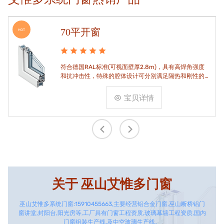
70平开窗
HOT
符合德国RAL标准(可视面壁厚2.8m)，具有高焊角强度
和抗冲击性，特殊的腔体设计可分别满足隔热和刚性的
要求。
宝贝详情
关于
巫山艾惟多门窗
巫山艾惟多系统门窗:15910455663,主要经营铝合金门窗,巫山断桥铝门
窗讲堂,封阳台,阳光房等,工厂具有门窗工程资质,玻璃幕墙工程资质,国内
门窗组装生产线,及中空玻璃生产线。