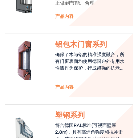
正做到节能、合理
产品内容
铝包木门窗系列
确保了木与铝的精准强度融合，所
有门窗表面均使用德国户外专用水
性漆作为保护，行成超强的抗老化
能力，高品质的铝包木窗始终是节
能门窗的科技体现.
产品内容
塑钢系列
符合德国RAL标准(可视面壁厚
2.8m)，具有高焊角强度和抗冲击