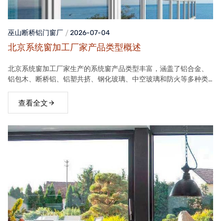
巫山断桥铝门窗
厂
2026-07-04
北京系统窗加工厂家产品类型概述
北京系统窗加工厂家生产的系统窗产品类型丰富，涵盖了铝合金、
铝包木、断桥铝、铝塑共挤、钢化玻璃、中空玻璃和防火等多种类
型。这些产品在保温隔热、隔音、安全等方面具有良好性能，能够
满足不同客户的需求。
查看全文