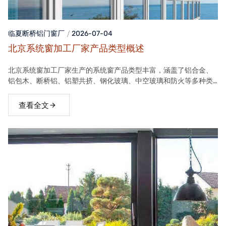
临夏断桥铝门窗
厂
2026-07-04
北京系统窗加工厂家产品类型概述
北京系统窗加工厂家生产的系统窗产品类型丰富，涵盖了铝合金、
铝包木、断桥铝、铝塑共挤、钢化玻璃、中空玻璃和防火等多种类
型。这些产品在保温隔热、隔音、安全等方面具有良好性能，能够
满足不同客户的需求。
查看全文