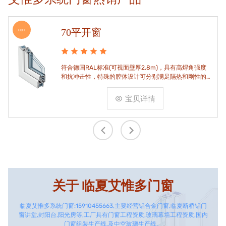
70平开窗
HOT
符合德国RAL标准(可视面壁厚2.8m)，具有高焊角强度
和抗冲击性，特殊的腔体设计可分别满足隔热和刚性的
要求。
宝贝详情
关于
临夏艾惟多门窗
临夏艾惟多系统门窗:15910455663,主要经营铝合金门窗,临夏断桥铝门
窗讲堂,封阳台,阳光房等,工厂具有门窗工程资质,玻璃幕墙工程资质,国内
门窗组装生产线,及中空玻璃生产线。