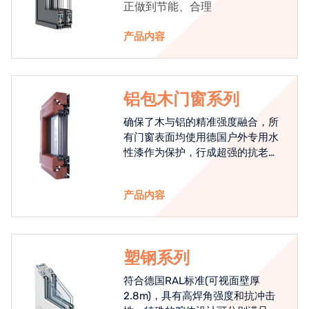
正做到节能、合理
产品内容
铝包木门窗系列
确保了木与铝的精准强度融合，所
有门窗表面均使用德国户外专用水
性漆作为保护，行成超强的抗老化
能力，高品质的铝包木窗始终是节
能门窗的科技体现.
产品内容
塑钢系列
符合德国RAL标准(可视面壁厚
2.8m)，具有高焊角强度和抗冲击