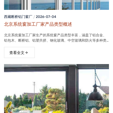
西藏断桥铝门窗
厂
2026-07-04
北京系统窗加工厂家产品类型概述
北京系统窗加工厂家生产的系统窗产品类型丰富，涵盖了铝合金、
铝包木、断桥铝、铝塑共挤、钢化玻璃、中空玻璃和防火等多种类
型。这些产品在保温隔热、隔音、安全等方面具有良好性能，能够
满足不同客户的需求。
查看全文