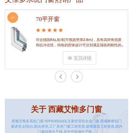
70平开窗
HOT
符合德国RAL标准(可视面壁厚2.8m)，具有高焊角强度
和抗冲击性，特殊的腔体设计可分别满足隔热和刚性的
要求。
宝贝详情
关于
西藏艾惟多门窗
西藏艾惟多系统门窗:15910455663,主要经营铝合金门窗,西藏断桥铝门
窗讲堂,封阳台,阳光房等,工厂具有门窗工程资质,玻璃幕墙工程资质,国内
门窗组装生产线,及中空玻璃生产线。