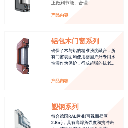
正做到节能、合理
产品内容
铝包木门窗系列
确保了木与铝的精准强度融合，所
有门窗表面均使用德国户外专用水
性漆作为保护，行成超强的抗老化
能力，高品质的铝包木窗始终是节
能门窗的科技体现.
产品内容
塑钢系列
符合德国RAL标准(可视面壁厚
2.8m)，具有高焊角强度和抗冲击