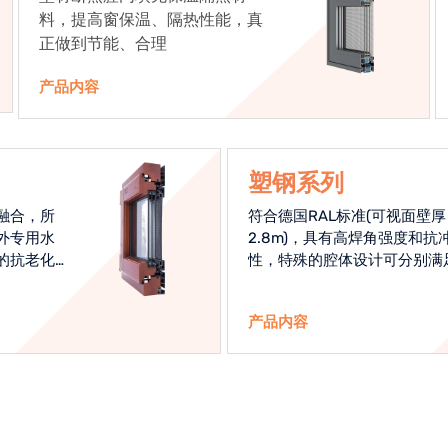
料，提高窗保温、隔热性能，真
正做到节能、合理
产品内容
塑钢系列
融合，所
符合德国RAL标准(可视面壁厚
外专用水
2.8m)，具有高焊角强度和抗
的抗老化
性，特殊的腔体设计可分别满
始终是节
热和刚性的要求
产品内容