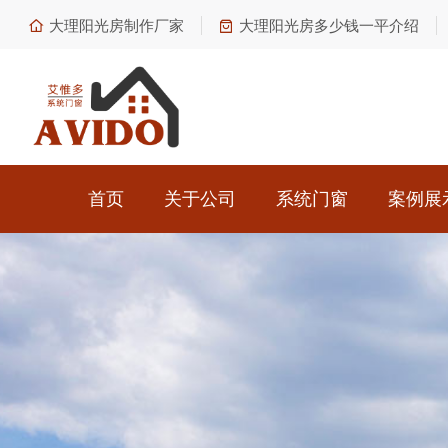
大理阳光房制作厂家
大理阳光房多少钱一平介绍
首页
关于公司
系统门窗
案例展