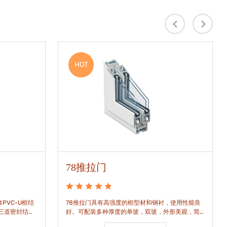
HOT
78推拉门
PVC-U框结
78推拉门具有高强度的框型材和钢衬，使用性能良
是三道密封结
好。可配装多种厚度的单玻，双玻，外形美观，简
密水密性能。
洁通透。