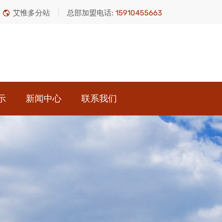
艾惟多分站
总部加盟电话:
15910455663
示
新闻中心
联系我们