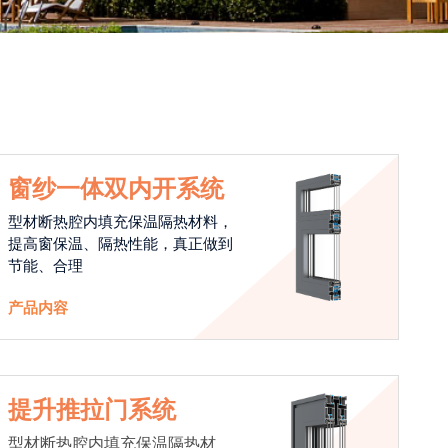
窗纱一体双内开系统
型材断热腔内填充保温隔热材料，
提高窗保温、隔热性能，真正做到
节能、合理
产品内容
提升推拉门系统
型材断热腔内填充保温隔热材