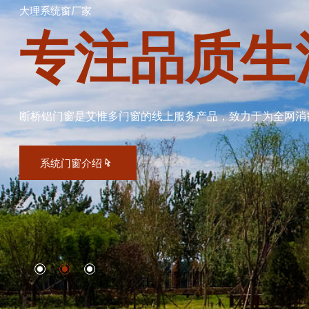
大理系统窗厂家
专注品质生
断桥铝门窗是艾惟多门窗的线上服务产品，致力于为全网消
系统门窗介绍