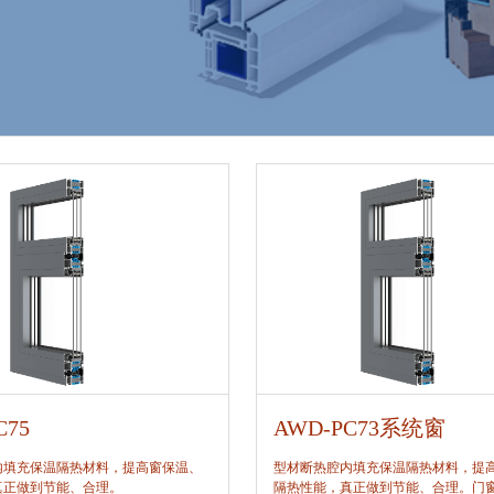
C75
AWD-PC73系统窗
内填充保温隔热材料，提高窗保温、
型材断热腔内填充保温隔热材料，提
真正做到节能、合理。
隔热性能，真正做到节能、合理。门