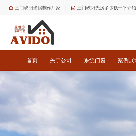
三门峡阳光房制作厂家
三门峡阳光房多少钱一平介
首页
关于公司
系统门窗
案例展