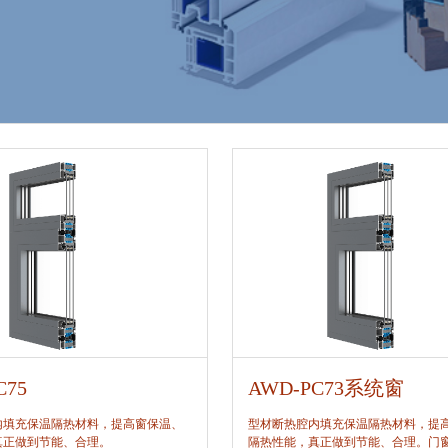
C75
AWD-PC73系统窗
内填充保温隔热材料，提高窗保温、
型材断热腔内填充保温隔热材料，提
真正做到节能、合理。
隔热性能，真正做到节能、合理。门