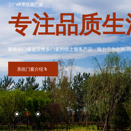
三门峡系统窗厂家
专注品质生
断桥铝门窗是艾惟多门窗的线上服务产品，致力于为全网消
系统门窗介绍