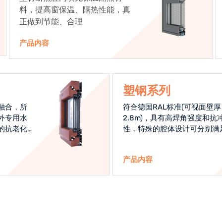
料，提高窗保温、隔热性能，真
正做到节能、合理
产品内容
塑钢系列
融合，所
符合德国RAL标准(可视面壁厚
外专用水
2.8m)，具有高焊角强度和抗
的抗老化
性，特殊的腔体设计可分别满
始终是节
热和刚性的要求
产品内容