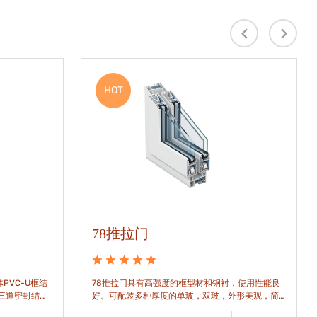
HOT
78推拉门
PVC-U框结
78推拉门具有高强度的框型材和钢衬，使用性能良
是三道密封结
好。可配装多种厚度的单玻，双玻，外形美观，简
密水密性能。
洁通透。