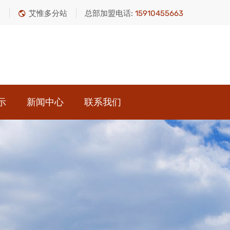
绍
艾惟多分站
总部加盟电话:
15910455663
示
新闻中心
联系我们