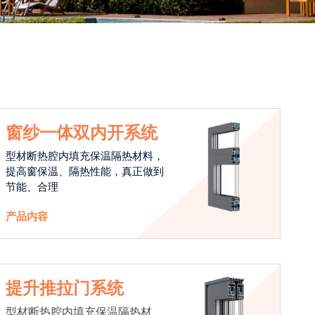
窗纱一体双内开系统
型材断热腔内填充保温隔热材料，
提高窗保温、隔热性能，真正做到
节能、合理
产品内容
提升推拉门系统
型材断热腔内填充保温隔热材