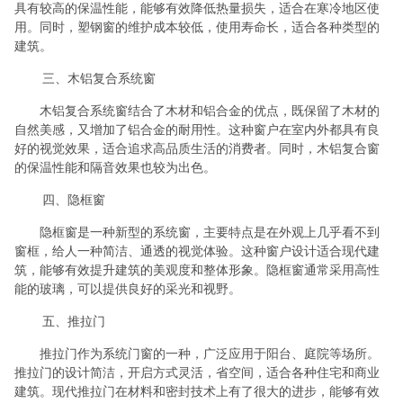
具有较高的保温性能，能够有效降低热量损失，适合在寒冷地区使
用。同时，塑钢窗的维护成本较低，使用寿命长，适合各种类型的
建筑。
三、木铝复合系统窗
木铝复合系统窗结合了木材和铝合金的优点，既保留了木材的
自然美感，又增加了铝合金的耐用性。这种窗户在室内外都具有良
好的视觉效果，适合追求高品质生活的消费者。同时，木铝复合窗
的保温性能和隔音效果也较为出色。
四、隐框窗
隐框窗是一种新型的系统窗，主要特点是在外观上几乎看不到
窗框，给人一种简洁、通透的视觉体验。这种窗户设计适合现代建
筑，能够有效提升建筑的美观度和整体形象。隐框窗通常采用高性
能的玻璃，可以提供良好的采光和视野。
五、推拉门
推拉门作为系统门窗的一种，广泛应用于阳台、庭院等场所。
推拉门的设计简洁，开启方式灵活，省空间，适合各种住宅和商业
建筑。现代推拉门在材料和密封技术上有了很大的进步，能够有效