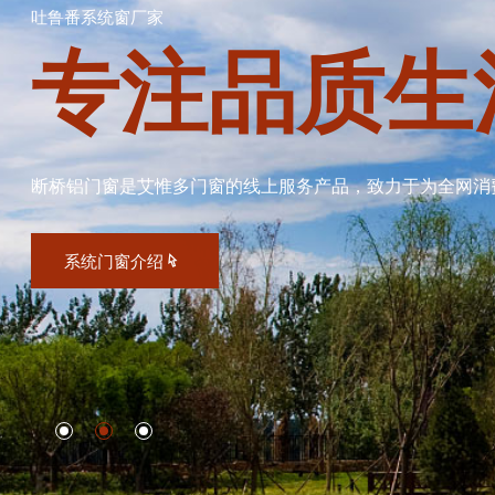
吐鲁番系统窗厂家
专注品质生
断桥铝门窗是艾惟多门窗的线上服务产品，致力于为全网消
系统门窗介绍