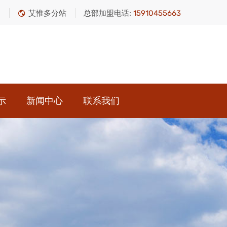
绍
艾惟多分站
总部加盟电话:
15910455663
示
新闻中心
联系我们