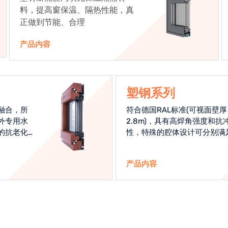
料，提高窗保温、隔热性能，真
正做到节能、合理
产品内容
塑钢系列
融合，所
符合德国RAL标准(可视面壁厚
外专用水
2.8m)，具有高焊角强度和抗
的抗老化
性，特殊的腔体设计可分别满
始终是节
热和刚性的要求
产品内容