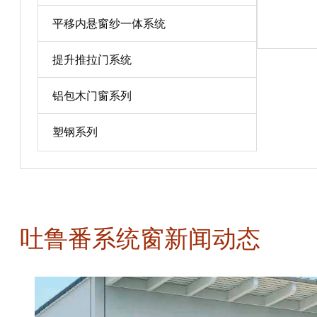
平移内悬窗纱一体系统
宝贝详情
提升推拉门系统
铝包木门窗系列
塑钢系列
吐鲁番系统窗新闻动态