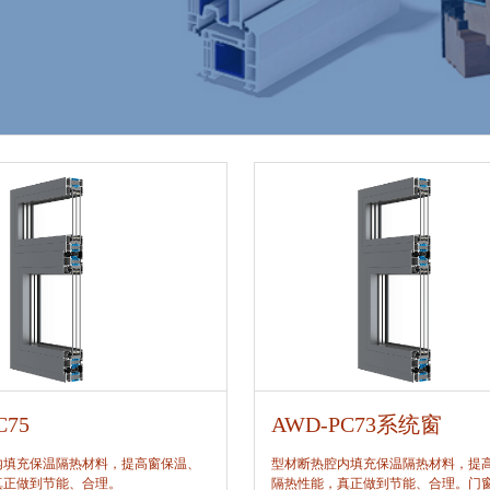
C75
AWD-PC73系统窗
内填充保温隔热材料，提高窗保温、
型材断热腔内填充保温隔热材料，提
真正做到节能、合理。
隔热性能，真正做到节能、合理。门