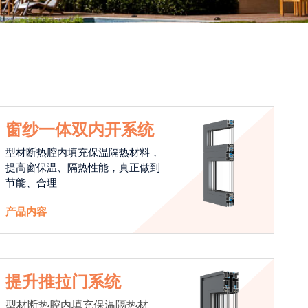
窗纱一体双内开系统
型材断热腔内填充保温隔热材料，
提高窗保温、隔热性能，真正做到
节能、合理
产品内容
提升推拉门系统
型材断热腔内填充保温隔热材