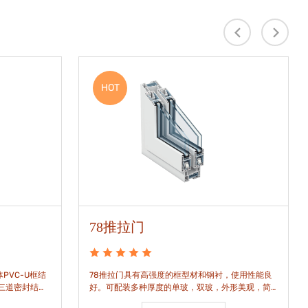
HOT
78推拉门
PVC-U框结
78推拉门具有高强度的框型材和钢衬，使用性能良
是三道密封结
好。可配装多种厚度的单玻，双玻，外形美观，简
密水密性能。
洁通透。