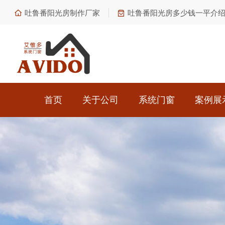
吐鲁番阳光房制作厂家
吐鲁番阳光房多少钱一平介
首页
关于公司
系统门窗
案例展