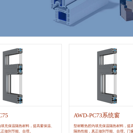
C75
AWD-PC73系统窗
内填充保温隔热材料，提高窗保温、
型材断热腔内填充保温隔热材料，提
真正做到节能、合理。
隔热性能，真正做到节能、合理。门