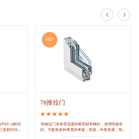
HOT
78推拉门
PVC-U框结
78推拉门具有高强度的框型材和钢衬，使用性能良
是三道密封结
好。可配装多种厚度的单玻，双玻，外形美观，简
密水密性能。
洁通透。