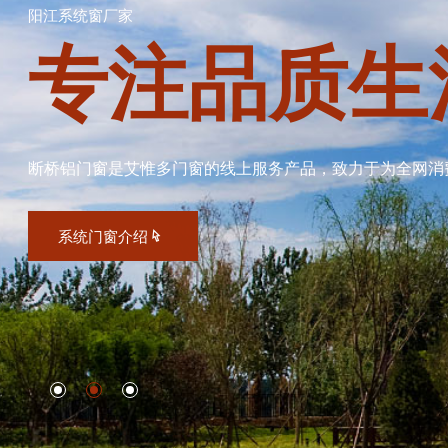
阳江系统窗厂家
专注品质生
断桥铝门窗是艾惟多门窗的线上服务产品，致力于为全网消
系统门窗介绍