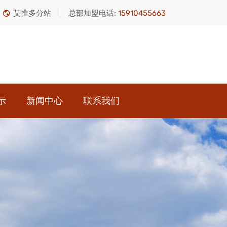
艾惟多分站
总部加盟电话:
15910455663
示
新闻中心
联系我们