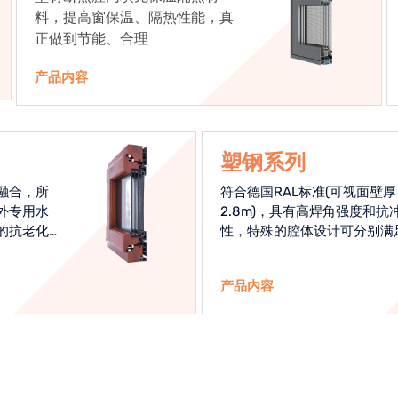
料，提高窗保温、隔热性能，真
正做到节能、合理
产品内容
塑钢系列
融合，所
符合德国RAL标准(可视面壁厚
外专用水
2.8m)，具有高焊角强度和抗
的抗老化
性，特殊的腔体设计可分别满
始终是节
热和刚性的要求
产品内容