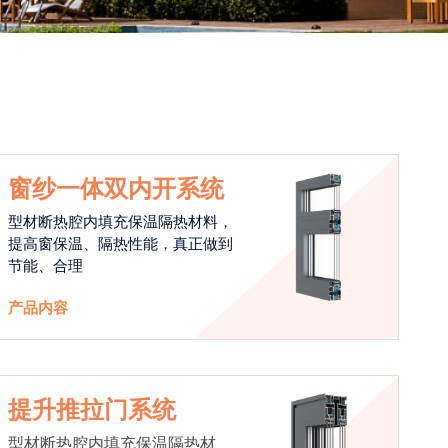
窗纱一体双内开系统
型材断热腔内填充保温隔热材料，
提高窗保温、隔热性能，真正做到
节能、合理
产品内容
提升推拉门系统
型材断热腔内填充保温隔热材