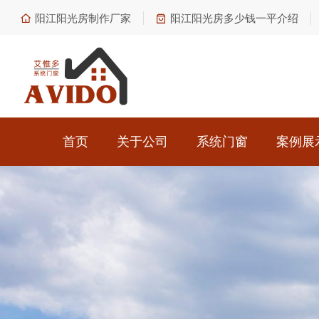
阳江阳光房制作厂家
阳江阳光房多少钱一平介绍
首页
关于公司
系统门窗
案例展