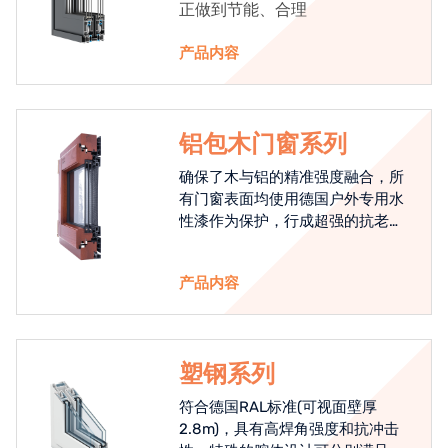
正做到节能、合理
产品内容
铝包木门窗系列
确保了木与铝的精准强度融合，所
有门窗表面均使用德国户外专用水
性漆作为保护，行成超强的抗老化
能力，高品质的铝包木窗始终是节
能门窗的科技体现.
产品内容
塑钢系列
符合德国RAL标准(可视面壁厚
2.8m)，具有高焊角强度和抗冲击