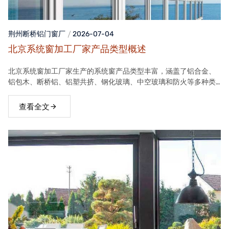
荆州断桥铝门窗
厂
2026-07-04
北京系统窗加工厂家产品类型概述
北京系统窗加工厂家生产的系统窗产品类型丰富，涵盖了铝合金、
铝包木、断桥铝、铝塑共挤、钢化玻璃、中空玻璃和防火等多种类
型。这些产品在保温隔热、隔音、安全等方面具有良好性能，能够
满足不同客户的需求。
查看全文