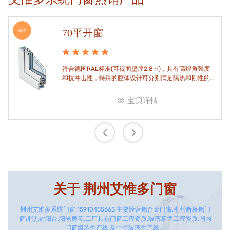
70平开窗
HOT
符合德国RAL标准(可视面壁厚2.8m)，具有高焊角强度
和抗冲击性，特殊的腔体设计可分别满足隔热和刚性的
要求。
宝贝详情
关于
荆州艾惟多门窗
荆州艾惟多系统门窗:15910455663,主要经营铝合金门窗,荆州断桥铝门
窗讲堂,封阳台,阳光房等,工厂具有门窗工程资质,玻璃幕墙工程资质,国内
门窗组装生产线,及中空玻璃生产线。