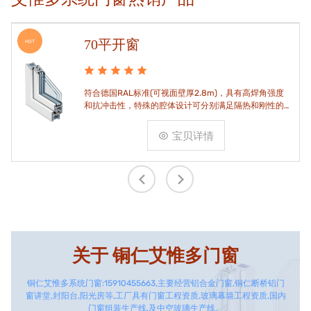
70平开窗
HOT
符合德国RAL标准(可视面壁厚2.8m)，具有高焊角强度
和抗冲击性，特殊的腔体设计可分别满足隔热和刚性的
要求。
宝贝详情
关于
铜仁艾惟多门窗
铜仁艾惟多系统门窗:15910455663,主要经营铝合金门窗,铜仁断桥铝门
窗讲堂,封阳台,阳光房等,工厂具有门窗工程资质,玻璃幕墙工程资质,国内
门窗组装生产线,及中空玻璃生产线。