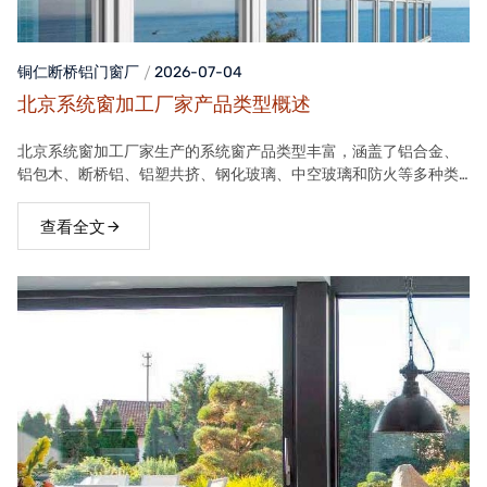
铜仁断桥铝门窗
厂
2026-07-04
北京系统窗加工厂家产品类型概述
北京系统窗加工厂家生产的系统窗产品类型丰富，涵盖了铝合金、
铝包木、断桥铝、铝塑共挤、钢化玻璃、中空玻璃和防火等多种类
型。这些产品在保温隔热、隔音、安全等方面具有良好性能，能够
满足不同客户的需求。
查看全文