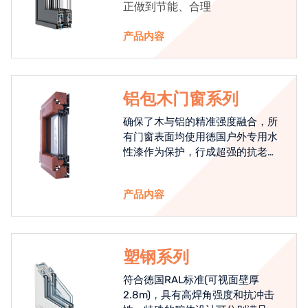
正做到节能、合理
产品内容
铝包木门窗系列
确保了木与铝的精准强度融合，所
有门窗表面均使用德国户外专用水
性漆作为保护，行成超强的抗老化
能力，高品质的铝包木窗始终是节
能门窗的科技体现.
产品内容
塑钢系列
符合德国RAL标准(可视面壁厚
2.8m)，具有高焊角强度和抗冲击