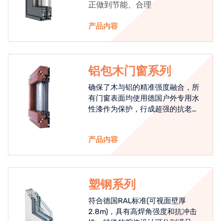
正做到节能、合理
产品内容
铝包木门窗系列
确保了木与铝的精准强度融合，所
有门窗表面均使用德国户外专用水
性漆作为保护，行成超强的抗老化
能力，高品质的铝包木窗始终是节
能门窗的科技体现.
产品内容
塑钢系列
符合德国RAL标准(可视面壁厚
2.8m)，具有高焊角强度和抗冲击