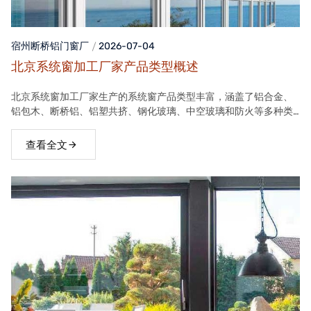
宿州断桥铝门窗
厂
2026-07-04
北京系统窗加工厂家产品类型概述
北京系统窗加工厂家生产的系统窗产品类型丰富，涵盖了铝合金、
铝包木、断桥铝、铝塑共挤、钢化玻璃、中空玻璃和防火等多种类
型。这些产品在保温隔热、隔音、安全等方面具有良好性能，能够
满足不同客户的需求。
查看全文