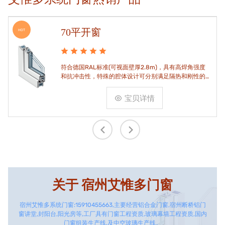
70平开窗
HOT
符合德国RAL标准(可视面壁厚2.8m)，具有高焊角强度
和抗冲击性，特殊的腔体设计可分别满足隔热和刚性的
要求。
宝贝详情
关于
宿州艾惟多门窗
宿州艾惟多系统门窗:15910455663,主要经营铝合金门窗,宿州断桥铝门
窗讲堂,封阳台,阳光房等,工厂具有门窗工程资质,玻璃幕墙工程资质,国内
门窗组装生产线,及中空玻璃生产线。