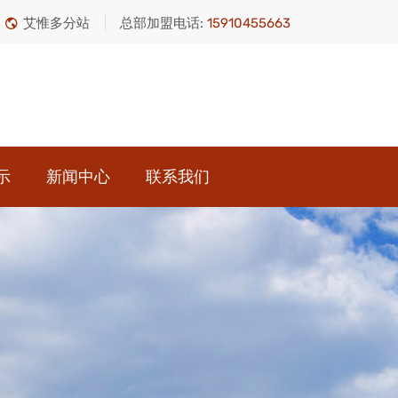
艾惟多分站
总部加盟电话:
15910455663
示
新闻中心
联系我们