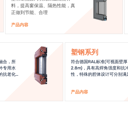
料，提高窗保温、隔热性能，真
正做到节能、合理
产品内容
塑钢系列
融合，所
符合德国RAL标准(可视面壁厚
外专用水
2.8m)，具有高焊角强度和抗
的抗老化
性，特殊的腔体设计可分别满
始终是节
热和刚性的要求
产品内容