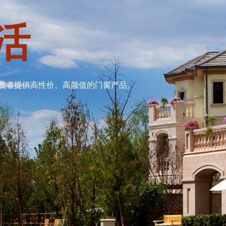
活
费者提供高性价、高颜值的门窗产品。