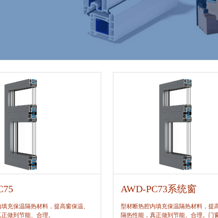
C75
AWD-PC73系统窗
内填充保温隔热材料，提高窗保温、
型材断热腔内填充保温隔热材料，提
真正做到节能、合理。
隔热性能，真正做到节能、合理。门