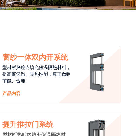
窗纱一体双内开系统
型材断热腔内填充保温隔热材料，
提高窗保温、隔热性能，真正做到
节能、合理
产品内容
提升推拉门系统
型材断热腔内填充保温隔热材