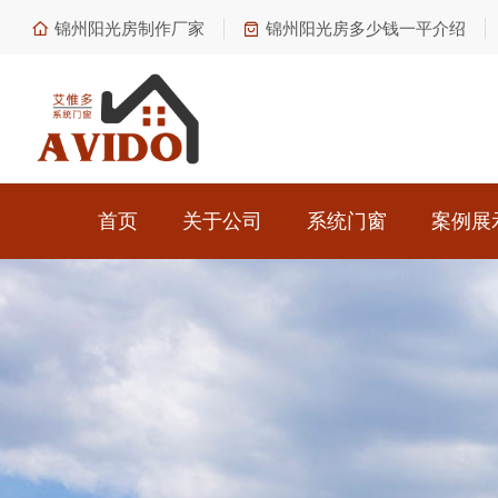
锦州阳光房制作厂家
锦州阳光房多少钱一平介绍
首页
关于公司
系统门窗
案例展