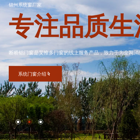
锦州系统窗厂家
专注品质生
断桥铝门窗是艾惟多门窗的线上服务产品，致力于为全网消
系统门窗介绍