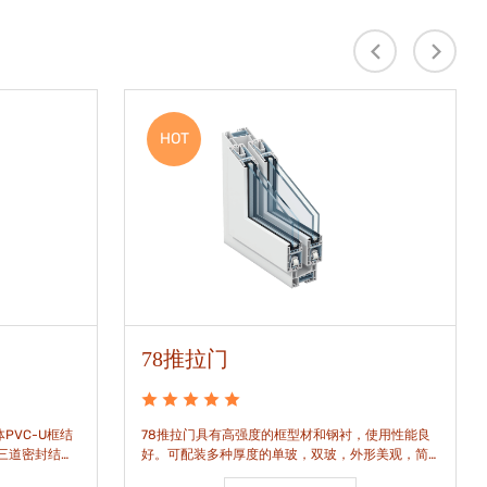
HOT
78推拉门
PVC-U框结
78推拉门具有高强度的框型材和钢衬，使用性能良
是三道密封结
好。可配装多种厚度的单玻，双玻，外形美观，简
密水密性能。
洁通透。