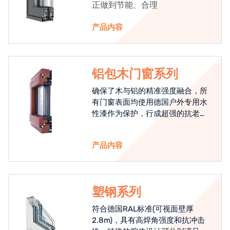
正做到节能、合理
产品内容
铝包木门窗系列
确保了木与铝的精准强度融合，所
有门窗表面均使用德国户外专用水
性漆作为保护，行成超强的抗老化
能力，高品质的铝包木窗始终是节
能门窗的科技体现.
产品内容
塑钢系列
符合德国RAL标准(可视面壁厚
2.8m)，具有高焊角强度和抗冲击