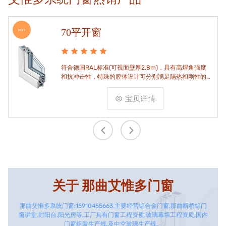
70平开窗
HOT
符合德国RAL标准(可视面壁厚2.8m)，具有高焊角强度
和抗冲击性，特殊的腔体设计可分别满足隔热和刚性的
要求。
宝贝详情
关于
那曲艾惟多门窗
那曲艾惟多系统门窗:15910455663,主要经营铝合金门窗,那曲断桥铝门
窗讲堂,封阳台,阳光房等,工厂具有门窗工程资质,玻璃幕墙工程资质,国内
门窗组装生产线,及中空玻璃生产线。