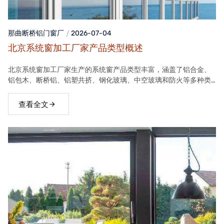
那曲断桥铝门窗
厂
2026-07-04
北京系统窗加工厂家产品类型概述
北京系统窗加工厂家生产的系统窗产品类型丰富，涵盖了铝合金、
铝包木、断桥铝、铝塑共挤、钢化玻璃、中空玻璃和防火等多种类
型。这些产品在保温隔热、隔音、安全等方面具有良好性能，能够
满足不同客户的需求。
查看全文