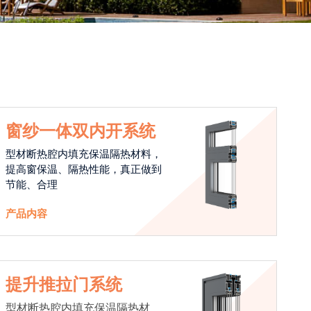
窗纱一体双内开系统
型材断热腔内填充保温隔热材料，
提高窗保温、隔热性能，真正做到
节能、合理
产品内容
提升推拉门系统
型材断热腔内填充保温隔热材