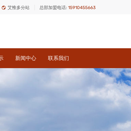
艾惟多分站
总部加盟电话:
15910455663
示
新闻中心
联系我们