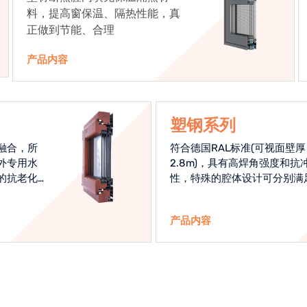
料，提高窗保温、隔热性能，真
正做到节能、合理
产品内容
塑钢系列
融合，所
符合德国RAL标准(可视面壁厚
外专用水
2.8m)，具有高焊角强度和抗
的抗老化
性，特殊的腔体设计可分别满
始终是节
热和刚性的要求
产品内容