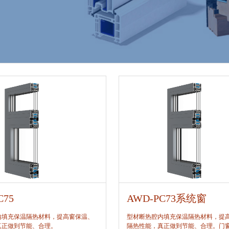
C75
AWD-PC73系统窗
内填充保温隔热材料，提高窗保温、
型材断热腔内填充保温隔热材料，提
真正做到节能、合理。
隔热性能，真正做到节能、合理。门