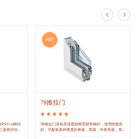
HOT
78推拉门
PVC-U框结
78推拉门具有高强度的框型材和钢衬，使用性能良
是三道密封结
好。可配装多种厚度的单玻，双玻，外形美观，简
密水密性能。
洁通透。