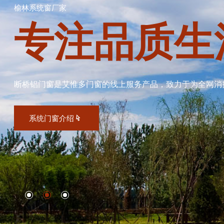
榆林系统窗厂家
专注品质生
断桥铝门窗是艾惟多门窗的线上服务产品，致力于为全网消
系统门窗介绍