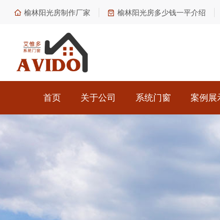
榆林阳光房制作厂家
榆林阳光房多少钱一平介绍
首页
关于公司
系统门窗
案例展