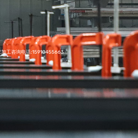
询电话:15910455663