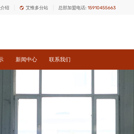
平介绍
艾惟多分站
总部加盟电话:
15910455663
示
新闻中心
联系我们