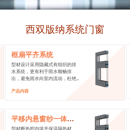
西双版纳系统门窗
框扇平齐系统
型材设计采用隐藏式有组织的排
水系统，更有利于雨水顺畅排
出，避免雨水向室内流动，杜绝
漏水现象发生
产品内容
平移内悬窗纱一体系
统
型材断热腔内填充保温隔热材