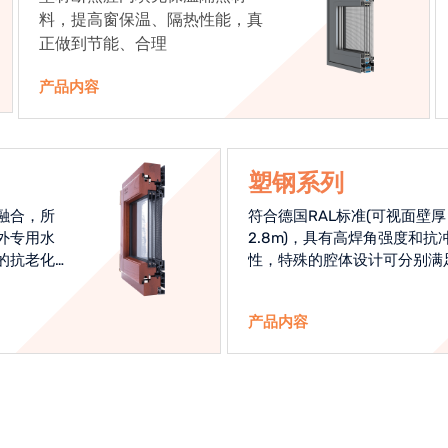
料，提高窗保温、隔热性能，真
正做到节能、合理
产品内容
塑钢系列
融合，所
符合德国RAL标准(可视面壁厚
外专用水
2.8m)，具有高焊角强度和抗
的抗老化
性，特殊的腔体设计可分别满
始终是节
热和刚性的要求
产品内容