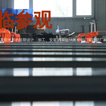
临参观
阳光房的前期设计、加工、安装,西双版纳断桥铝门窗讲堂厂家加工咨