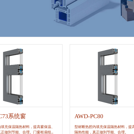
PC73系统窗
AWD-PC80
内填充保温隔热材料，提高窗保温、
型材断热腔内填充保温隔热材料，提
真正做到节能、合理。门窗框扇组
隔热性能，真正做到节能、合理。