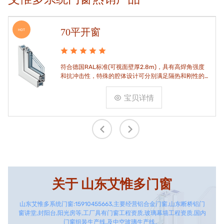
70平开窗
HOT
符合德国RAL标准(可视面壁厚2.8m)，具有高焊角强度
和抗冲击性，特殊的腔体设计可分别满足隔热和刚性的
要求。
宝贝详情
关于
山东艾惟多门窗
山东艾惟多系统门窗:15910455663,主要经营铝合金门窗,山东断桥铝门
窗讲堂,封阳台,阳光房等,工厂具有门窗工程资质,玻璃幕墙工程资质,国内
门窗组装生产线,及中空玻璃生产线。