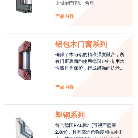
正做到节能、合理
产品内容
铝包木门窗系列
确保了木与铝的精准强度融合，所
有门窗表面均使用德国户外专用水
性漆作为保护，行成超强的抗老化
能力，高品质的铝包木窗始终是节
能门窗的科技体现.
产品内容
塑钢系列
符合德国RAL标准(可视面壁厚
2.8m)，具有高焊角强度和抗冲击