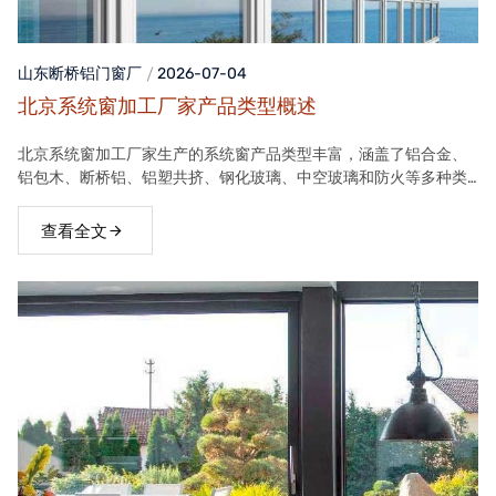
山东断桥铝门窗
厂
2026-07-04
北京系统窗加工厂家产品类型概述
北京系统窗加工厂家生产的系统窗产品类型丰富，涵盖了铝合金、
铝包木、断桥铝、铝塑共挤、钢化玻璃、中空玻璃和防火等多种类
型。这些产品在保温隔热、隔音、安全等方面具有良好性能，能够
满足不同客户的需求。
查看全文