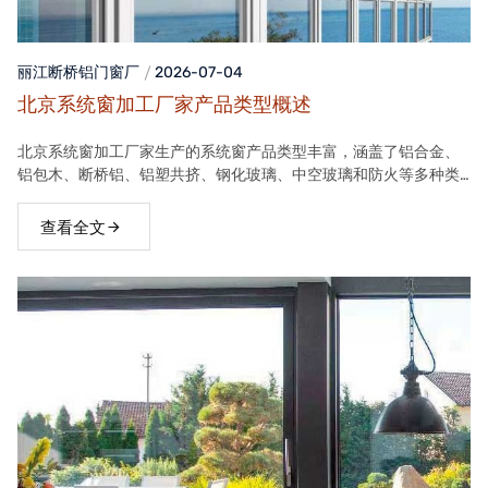
丽江断桥铝门窗
厂
2026-07-04
北京系统窗加工厂家产品类型概述
北京系统窗加工厂家生产的系统窗产品类型丰富，涵盖了铝合金、
铝包木、断桥铝、铝塑共挤、钢化玻璃、中空玻璃和防火等多种类
型。这些产品在保温隔热、隔音、安全等方面具有良好性能，能够
满足不同客户的需求。
查看全文