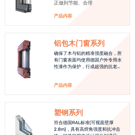
正做到节能、合理
产品内容
铝包木门窗系列
确保了木与铝的精准强度融合，所
有门窗表面均使用德国户外专用水
性漆作为保护，行成超强的抗老化
能力，高品质的铝包木窗始终是节
能门窗的科技体现.
产品内容
塑钢系列
符合德国RAL标准(可视面壁厚
2.8m)，具有高焊角强度和抗冲击