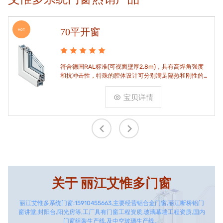
70平开窗
HOT
符合德国RAL标准(可视面壁厚2.8m)，具有高焊角强度
和抗冲击性，特殊的腔体设计可分别满足隔热和刚性的
要求。
宝贝详情
关于
丽江艾惟多门窗
丽江艾惟多系统门窗:15910455663,主要经营铝合金门窗,丽江断桥铝门
窗讲堂,封阳台,阳光房等,工厂具有门窗工程资质,玻璃幕墙工程资质,国内
门窗组装生产线,及中空玻璃生产线。