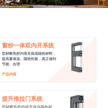
窗纱一体双内开系统
型材断热腔内填充保温隔热材料，
提高窗保温、隔热性能，真正做到
节能、合理
产品内容
提升推拉门系统
型材断热腔内填充保温隔热材