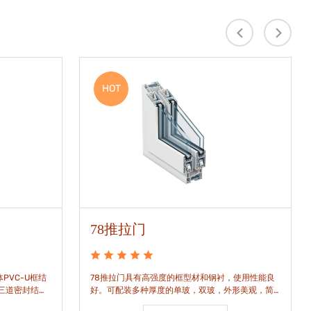
HOT
78推拉门
PVC-U框结
78推拉门具有高强度的框型材和钢衬，使用性能良
是三道密封结
好。可配装多种厚度的单玻，双玻，外形美观，简
密水密性能。
洁通透。