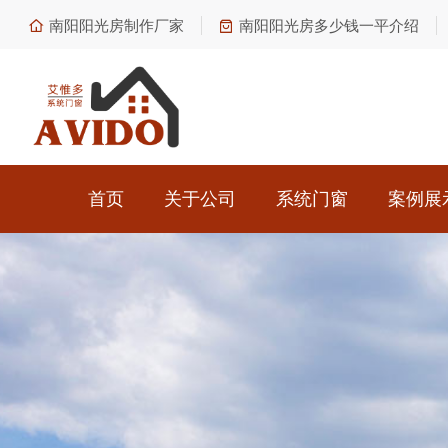
南阳阳光房制作厂家
南阳阳光房多少钱一平介绍
首页
关于公司
系统门窗
案例展