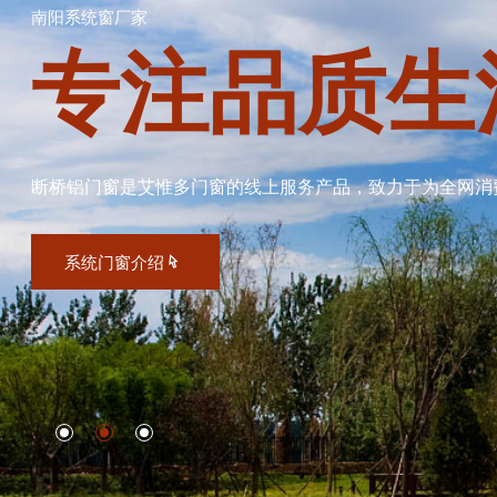
南阳系统窗厂家
专注品质生
断桥铝门窗是艾惟多门窗的线上服务产品，致力于为全网消
系统门窗介绍