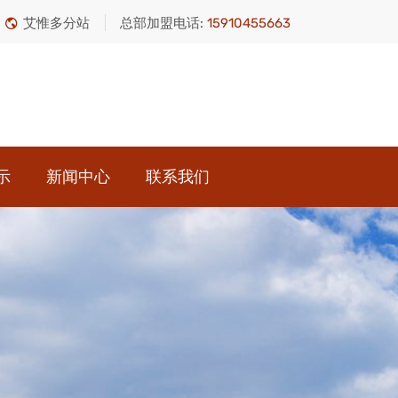
艾惟多分站
总部加盟电话:
15910455663
示
新闻中心
联系我们