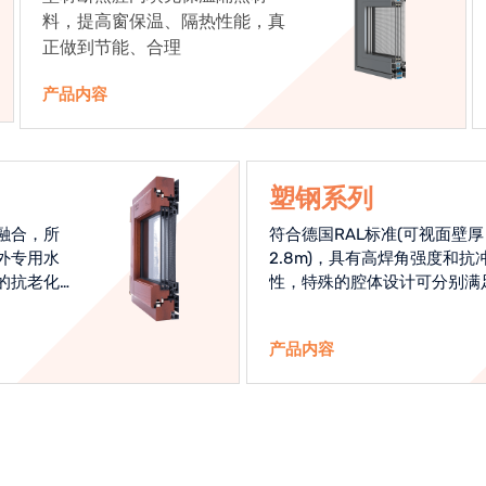
料，提高窗保温、隔热性能，真
正做到节能、合理
产品内容
塑钢系列
融合，所
符合德国RAL标准(可视面壁厚
外专用水
2.8m)，具有高焊角强度和抗
的抗老化
性，特殊的腔体设计可分别满
始终是节
热和刚性的要求
产品内容