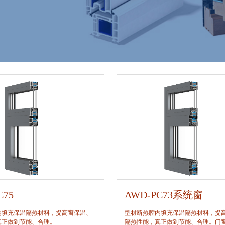
C75
AWD-PC73系统窗
内填充保温隔热材料，提高窗保温、
型材断热腔内填充保温隔热材料，提
真正做到节能、合理。
隔热性能，真正做到节能、合理。门