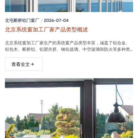
北屯断桥铝门窗
厂
2026-07-04
北京系统窗加工厂家产品类型概述
北京系统窗加工厂家生产的系统窗产品类型丰富，涵盖了铝合金、
铝包木、断桥铝、铝塑共挤、钢化玻璃、中空玻璃和防火等多种类
型。这些产品在保温隔热、隔音、安全等方面具有良好性能，能够
满足不同客户的需求。
查看全文