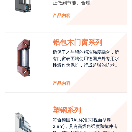
正做到节能、合理
产品内容
铝包木门窗系列
确保了木与铝的精准强度融合，所
有门窗表面均使用德国户外专用水
性漆作为保护，行成超强的抗老化
能力，高品质的铝包木窗始终是节
能门窗的科技体现.
产品内容
塑钢系列
符合德国RAL标准(可视面壁厚
2.8m)，具有高焊角强度和抗冲击