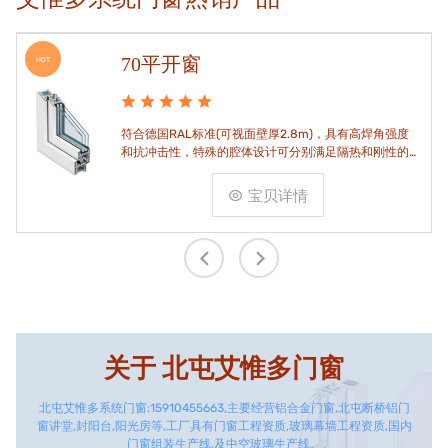
70平开窗
HOT
符合德国RAL标准(可视面壁厚2.8m)，具有高焊角强度
和抗冲击性，特殊的腔体设计可分别满足隔热和刚性的
要求。
宝贝详情
关于
北屯艾惟多门窗
北屯艾惟多系统门窗:15910455663,主要经营铝合金门窗,北屯断桥铝门
窗讲堂,封阳台,阳光房等,工厂具有门窗工程资质,玻璃幕墙工程资质,国内
门窗组装生产线,及中空玻璃生产线。