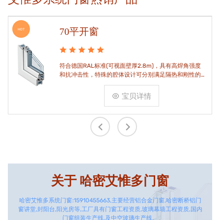
70平开窗
HOT
符合德国RAL标准(可视面壁厚2.8m)，具有高焊角强度
和抗冲击性，特殊的腔体设计可分别满足隔热和刚性的
要求。
宝贝详情
关于
哈密艾惟多门窗
哈密艾惟多系统门窗:15910455663,主要经营铝合金门窗,哈密断桥铝门
窗讲堂,封阳台,阳光房等,工厂具有门窗工程资质,玻璃幕墙工程资质,国内
门窗组装生产线,及中空玻璃生产线。