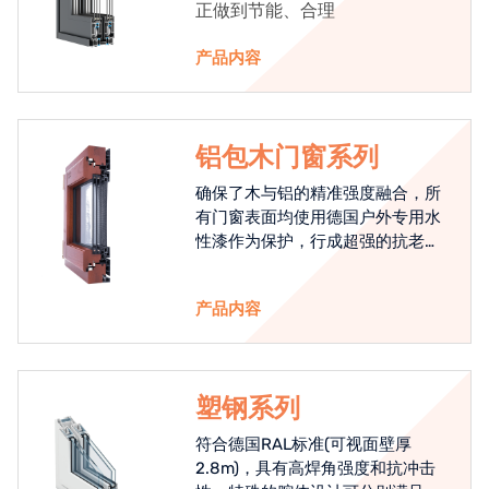
正做到节能、合理
产品内容
铝包木门窗系列
确保了木与铝的精准强度融合，所
有门窗表面均使用德国户外专用水
性漆作为保护，行成超强的抗老化
能力，高品质的铝包木窗始终是节
能门窗的科技体现.
产品内容
塑钢系列
符合德国RAL标准(可视面壁厚
2.8m)，具有高焊角强度和抗冲击