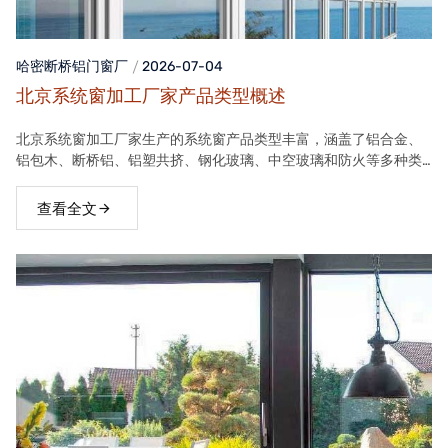
哈密断桥铝门窗
厂
2026-07-04
北京系统窗加工厂家产品类型概述
北京系统窗加工厂家生产的系统窗产品类型丰富，涵盖了铝合金、
铝包木、断桥铝、铝塑共挤、钢化玻璃、中空玻璃和防火等多种类
型。这些产品在保温隔热、隔音、安全等方面具有良好性能，能够
满足不同客户的需求。
查看全文