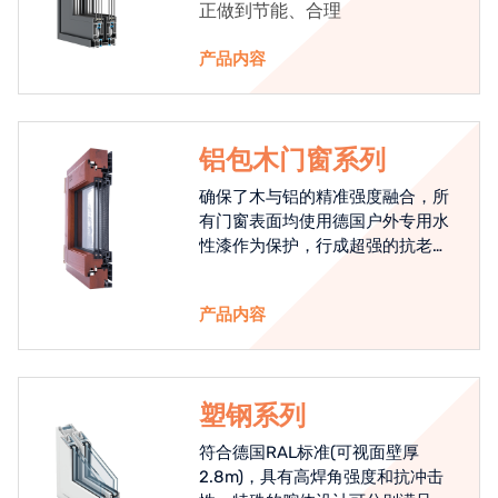
正做到节能、合理
产品内容
铝包木门窗系列
确保了木与铝的精准强度融合，所
有门窗表面均使用德国户外专用水
性漆作为保护，行成超强的抗老化
能力，高品质的铝包木窗始终是节
能门窗的科技体现.
产品内容
塑钢系列
符合德国RAL标准(可视面壁厚
2.8m)，具有高焊角强度和抗冲击