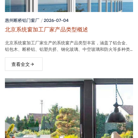
惠州断桥铝门窗
厂
2026-07-04
北京系统窗加工厂家产品类型概述
北京系统窗加工厂家生产的系统窗产品类型丰富，涵盖了铝合金、
铝包木、断桥铝、铝塑共挤、钢化玻璃、中空玻璃和防火等多种类
型。这些产品在保温隔热、隔音、安全等方面具有良好性能，能够
满足不同客户的需求。
查看全文