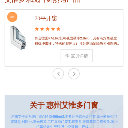
70平开窗
HOT
符合德国RAL标准(可视面壁厚2.8m)，具有高焊角强度
和抗冲击性，特殊的腔体设计可分别满足隔热和刚性的
要求。
宝贝详情
关于
惠州艾惟多门窗
惠州艾惟多系统门窗:15910455663,主要经营铝合金门窗,惠州断桥铝门
窗讲堂,封阳台,阳光房等,工厂具有门窗工程资质,玻璃幕墙工程资质,国内
门窗组装生产线,及中空玻璃生产线。