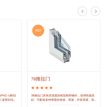
HOT
78推拉门
PVC-U框结
78推拉门具有高强度的框型材和钢衬，使用性能良
是三道密封结
好。可配装多种厚度的单玻，双玻，外形美观，简
密水密性能。
洁通透。