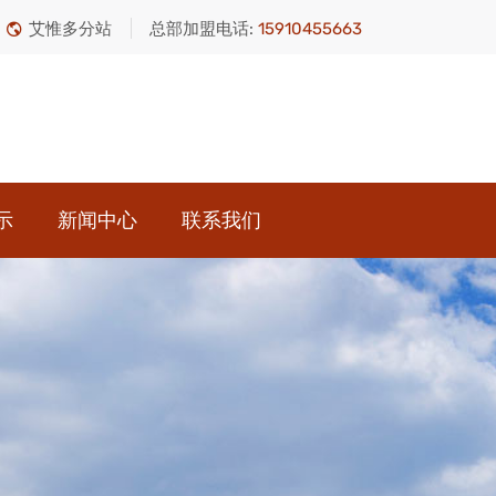
艾惟多分站
总部加盟电话:
15910455663
示
新闻中心
联系我们