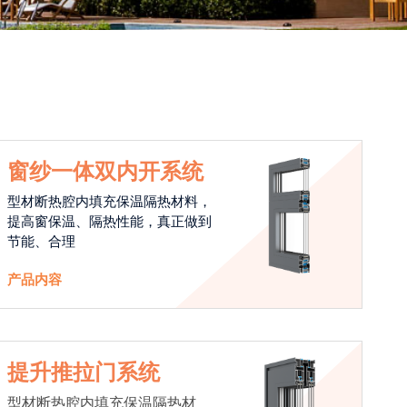
窗纱一体双内开系统
型材断热腔内填充保温隔热材料，
提高窗保温、隔热性能，真正做到
节能、合理
产品内容
提升推拉门系统
型材断热腔内填充保温隔热材