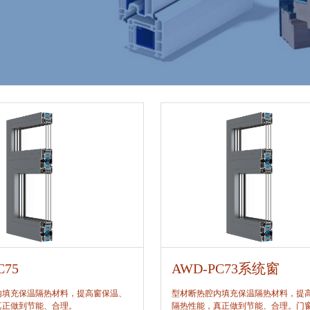
C75
AWD-PC73系统窗
内填充保温隔热材料，提高窗保温、
型材断热腔内填充保温隔热材料，提
真正做到节能、合理。
隔热性能，真正做到节能、合理。门