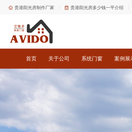
贵港阳光房制作厂家
贵港阳光房多少钱一平介绍
首页
关于公司
系统门窗
案例展