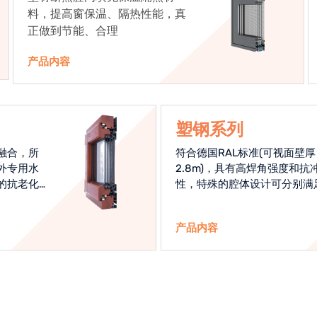
料，提高窗保温、隔热性能，真
正做到节能、合理
产品内容
塑钢系列
融合，所
符合德国RAL标准(可视面壁厚
外专用水
2.8m)，具有高焊角强度和抗
的抗老化
性，特殊的腔体设计可分别满
始终是节
热和刚性的要求
产品内容