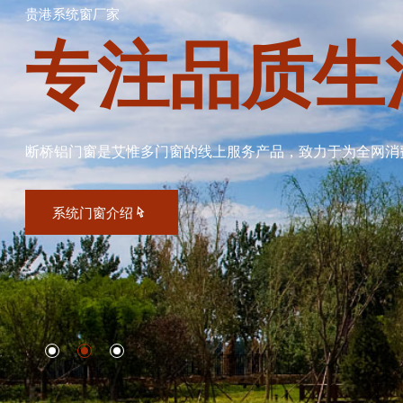
贵港系统窗厂家
专注品质生
断桥铝门窗是艾惟多门窗的线上服务产品，致力于为全网消
系统门窗介绍